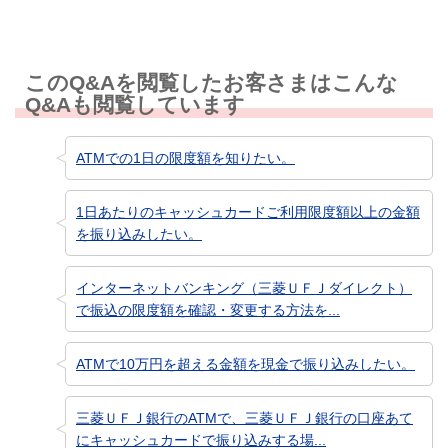
このQ&Aを閲覧したお客さまはこんな
Q&Aも閲覧しています
ATMでの1日の限度額を知りたい。
1日あたりのキャッシュカードご利用限度額以上の金額
を振り込みしたい。
インターネットバンキング（三菱ＵＦＪダイレクト）
で振込の限度額を確認・変更する方法を...
ATMで10万円を超える金額を現金で振り込みしたい。
三菱ＵＦＪ銀行のATMで、三菱ＵＦＪ銀行の口座あて
にキャッシュカードで振り込みする場...