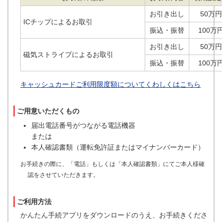
お引き出し
50万円
ICチップによるお取引
振込・振替
100万
お引き出し
50万円
磁気ストライプによるお取引
振込・振替
100万
キャッシュカードご利用限度額についてくわしくはこちら
ご用意いただくもの
届出電話番号がつながる電話機器
または
本人確認書類（運転免許証またはマイナンバーカード）
お手続きの際に、「電話」もしくは「本人確認書類」にてご本人様確
認をさせていただきます。
ご利用方法
かんたん手続アプリをダウンロードのうえ、お手続きくださ