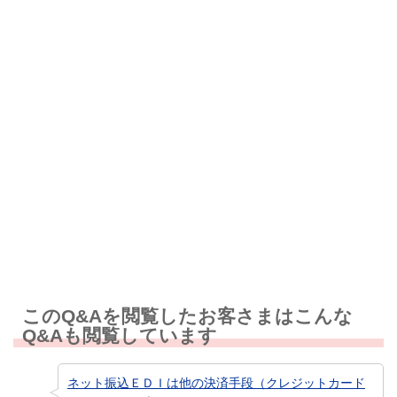
解決したが分かりにくい
解決しなかった
知りたい情報ではなかった
このQ&Aを閲覧したお客さまはこんな
Q&Aも閲覧しています
ネット振込ＥＤＩは他の決済手段（クレジットカード