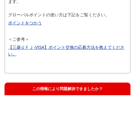
ます。
グローバルポイントの使い方は下記をご覧ください。
ポイントをつかう
＜ご参考＞
【三菱ＵＦＪ-VISA】ポイント交換の応募方法を教えてくださ
い。
この情報により問題解決できましたか？
解決した