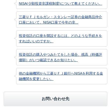
NISA(少額投資非課税制度)について教えてください。
三菱ＵＦＪモルガン・スタンレー証券の金融商品仲介
口座において、NISA口座で今年の非...
投資信託の口座を開設するには、どのような手続きを
すればいいのですか。
投資信託の購入やつみたてをした場合、残高（時価評
価額）がいつ確認できるか知りたい。
他の金融機関から三菱ＵＦＪ銀行へNISAを利用する金
融機関を変更したい。
お問い合わせ先