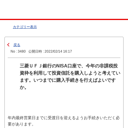
カテゴリー表示
戻る
No : 3480
公開日時 : 2022/02/14 16:17
三菱ＵＦＪ銀行のNISA口座で、今年の非課税投
資枠を利用して投資信託を購入しようと考えてい
ます。いつまでに購入手続きを行えばよいです
か。
年内最終営業日までに受渡日を迎えるようお手続きいただく必
要があります。