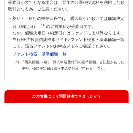
受渡日が翌年となる場合は、翌年の非課税投資枠を利用したお
取引となる為、ご注意ください。
三菱ＵＦＪ銀行の投信口座では、購入取引においては価額決定
（*）
日（約定日）
の翌営業日が受渡日です。
なお、価額決定日（約定日）はファンドにより異なります。
当行HPの投資信託検索サイト>ファンド検索・基準価額一覧
にて、該当ファンドのお申込メモをご確認ください。
ファンド検索・基準価額一覧
（*）「購入価額」欄に「購入申込受付日の基準価額」と記載があった
場合、価額決定日は購入申込受付日（申込日）です。
この情報により問題解決できましたか？
解決した