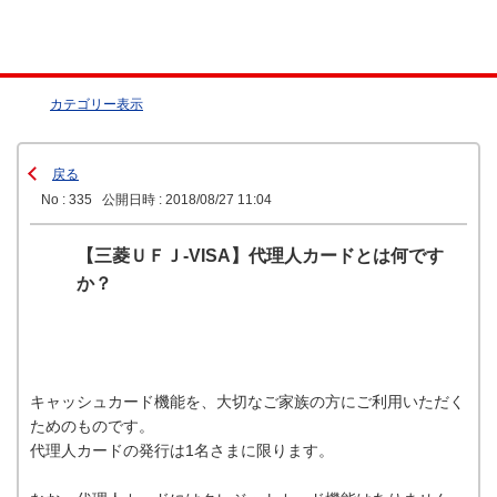
カテゴリー表示
戻る
No : 335
公開日時 : 2018/08/27 11:04
【三菱ＵＦＪ-VISA】代理人カードとは何です
か？
キャッシュカード機能を、大切なご家族の方にご利用いただく
ためのものです。
代理人カードの発行は1名さまに限ります。