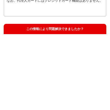
なお、代理人カードにはクレジットカード機能はありません。
この情報により問題解決できましたか？
解決した
解決したが分かりにくい
解決しなかった