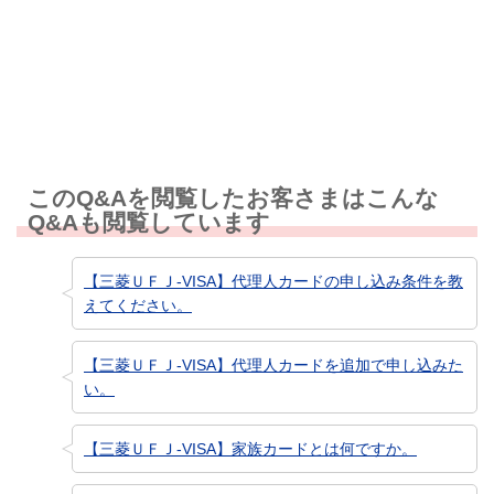
知りたい情報ではなかった
このQ&Aを閲覧したお客さまはこんな
Q&Aも閲覧しています
【三菱ＵＦＪ-VISA】代理人カードの申し込み条件を教
えてください。
【三菱ＵＦＪ-VISA】代理人カードを追加で申し込みた
い。
【三菱ＵＦＪ-VISA】家族カードとは何ですか。