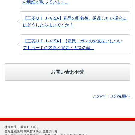
の明細が載っています。
【三菱ＵＦＪ-VISA】商品の到着後、返品したい場合に
はどうしたらよいですか？
【三菱ＵＦＪ-VISA】【電気・ガスのお支払いについ
て】カードの名義と電気・ガスの契...
お問い合わせ先
このページの先頭へ
株式会社 三菱ＵＦＪ銀行
登録金融機関 関東財務局長(登金)第5号