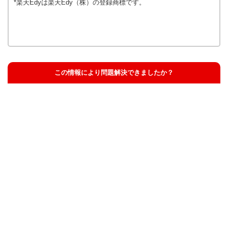
*楽天Edyは楽天Edy（株）の登録商標です。
この情報により問題解決できましたか？
解決した
解決したが分かりにくい
解決しなかった