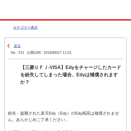
カテゴリー表示
戻る
No : 331
公開日時 : 2018/08/27 11:01
【三菱ＵＦＪ-VISA】Edyをチャージしたカード
を紛失してしまった場合、Edyは補償されます
か？
紛失・盗難された楽天Edy（Edy）のEdy残高は補償されませ
ん。あらかじめご了承ください。