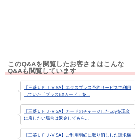
知りたい情報ではなかった
このQ&Aを閲覧したお客さまはこんな
Q&Aも閲覧しています
【三菱ＵＦＪ-VISA】エクスプレス予約サービスで利用
していた「プラスEXカード」を...
【三菱ＵＦＪ-VISA】カードのチャージしたEdyを現金
に戻したい場合は返金してもら...
【三菱ＵＦＪ-VISA】ご利用明細に取り消しした請求額