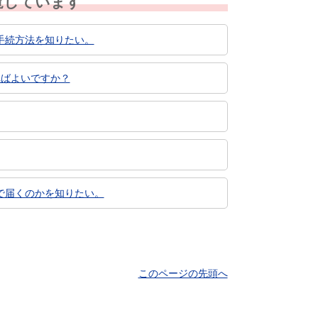
覧しています
手続方法を知りたい。
ればよいですか？
で届くのかを知りたい。
このページの先頭へ