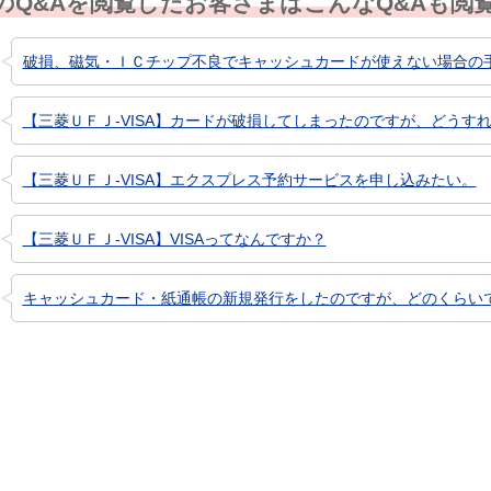
のQ&Aを閲覧したお客さまはこんなQ&Aも閲
破損、磁気・ＩＣチップ不良でキャッシュカードが使えない場合の
【三菱ＵＦＪ-VISA】カードが破損してしまったのですが、どうす
【三菱ＵＦＪ-VISA】エクスプレス予約サービスを申し込みたい。
【三菱ＵＦＪ-VISA】VISAってなんですか？
キャッシュカード・紙通帳の新規発行をしたのですが、どのくらい