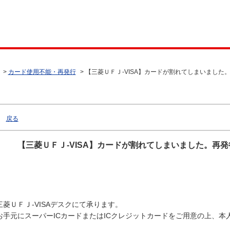
>
カード使用不能・再発行
>
【三菱ＵＦＪ-VISA】カードが割れてしまいました
戻る
【三菱ＵＦＪ-VISA】カードが割れてしまいました。再
三菱ＵＦＪ-VISAデスクにて承ります。
お手元にスーパーICカードまたはICクレジットカードをご用意の上、