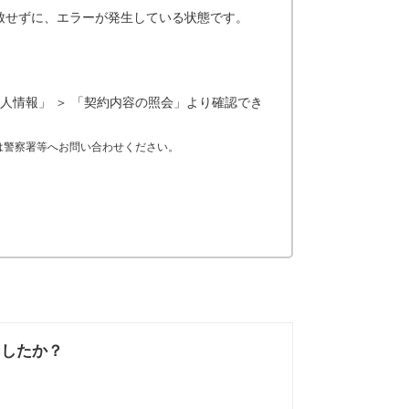
致せずに、エラーが発生している状態です。
人情報」 ＞ 「契約内容の照会」より確認でき
は警察署等へお問い合わせください。
ましたか？
なかった
知りたい情報では
なかった