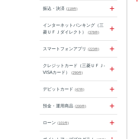
振込・決済
(118件)
インターネットバンキング（三
菱ＵＦＪダイレクト）
(378件)
スマートフォンアプリ
(223件)
クレジットカード（三菱ＵＦＪ-
VISAカード）
(290件)
デビットカード
(47件)
預金・運用商品
(200件)
ローン
(101件)