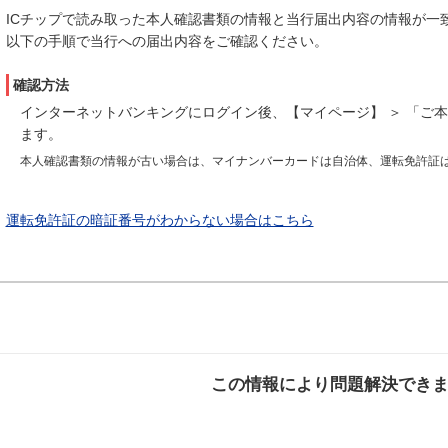
ICチップで読み取った本人確認書類の情報と当行届出内容の情報が一
以下の手順で当行への届出内容をご確認ください。
確認方法
インターネットバンキングにログイン後、【マイページ】 ＞ 「ご本
ます。
本人確認書類の情報が古い場合は、マイナンバーカードは自治体、運転免許証
運転免許証の暗証番号がわからない場合はこちら
この情報により問題解決でき
解決した
解決したが分かり
解決し
にくい