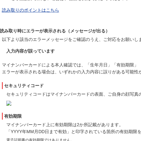
読み取りのポイントはこちら
読み取り時にエラーが表示される（メッセージが出る）
以下より該当のエラーメッセージをご確認のうえ、ご対応をお願いし
入力内容が誤っています
マイナンバーカードによる本人確認では、「生年月日」「有効期限」
エラーが表示される場合は、いずれかの入力内容に誤りがある可能性
セキュリティコード
セキュリティコードはマイナンバーカードの表面、ご自身の顔写真
有効期限
マイナンバーカード上に有効期限は2か所記載があります。
「YYYY年MM月DD日まで有効」と印字されている箇所の有効期限
電子証明書の有効期限ではありません。