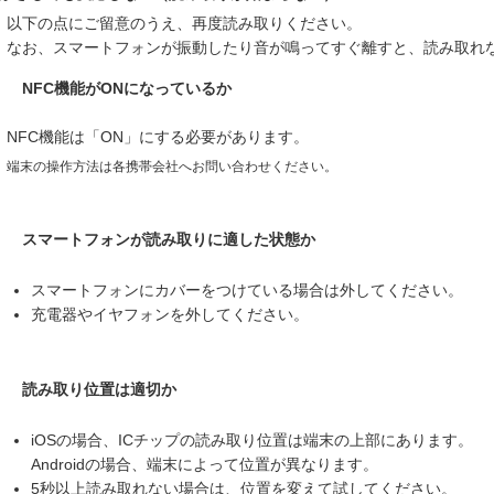
以下の点にご留意のうえ、再度読み取りください。
なお、スマートフォンが振動したり音が鳴ってすぐ離すと、読み取れ
NFC機能がONになっているか
NFC機能は「ON」にする必要があります。
端末の操作方法は各携帯会社へお問い合わせください。
スマートフォンが読み取りに適した状態か
スマートフォンにカバーをつけている場合は外してください。
充電器やイヤフォンを外してください。
読み取り位置は適切か
iOSの場合、ICチップの読み取り位置は端末の上部にあります。
Androidの場合、端末によって位置が異なります。
5秒以上読み取れない場合は、位置を変えて試してください。