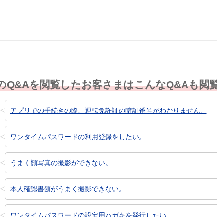
のQ&Aを閲覧したお客さまはこんなQ&Aも閲
アプリでの手続きの際、運転免許証の暗証番号がわかりません。
ワンタイムパスワードの利用登録をしたい。
うまく顔写真の撮影ができない。
本人確認書類がうまく撮影できない。
ワンタイムパスワードの設定用ハガキを発行したい。