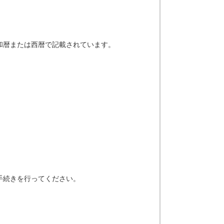
和暦または西暦で記載されています。
手続きを行ってください。