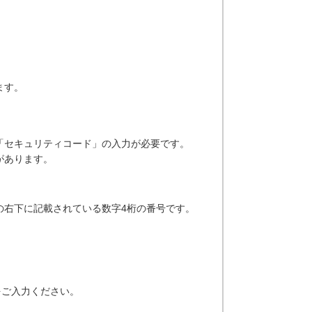
ます。
「セキュリティコード」の入力が必要です。
があります。
の右下に記載されている数字4桁の番号です。
をご入力ください。