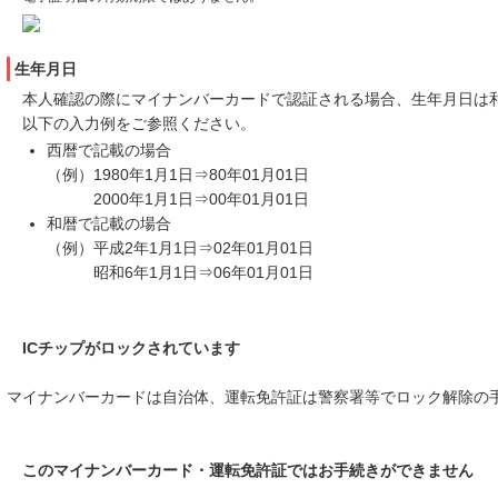
生年月日
本人確認の際にマイナンバーカードで認証される場合、生年月日は
以下の入力例をご参照ください。
西暦で記載の場合
（例）1980年1月1日⇒80年01月01日
2000年1月1日⇒00年01月01日
和暦で記載の場合
（例）平成2年1月1日⇒02年01月01日
昭和6年1月1日⇒06年01月01日
ICチップがロックされています
マイナンバーカードは自治体、運転免許証は警察署等でロック解除の
このマイナンバーカード・運転免許証ではお手続きができません