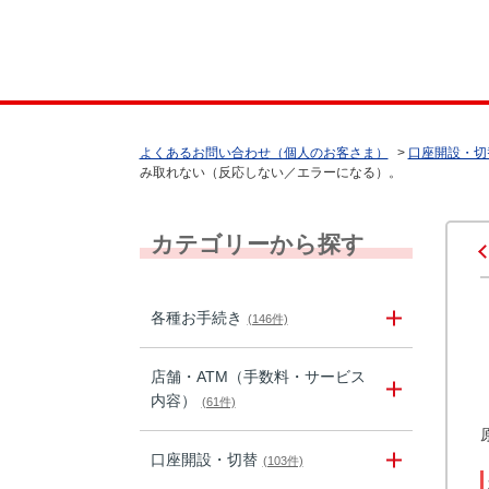
よくあるお問い合わせ（個人のお客さま）
>
口座開設・切
み取れない（反応しない／エラーになる）。
カテゴリーから探す
各種お手続き
(146件)
店舗・ATM（手数料・サービス
内容）
(61件)
口座開設・切替
(103件)