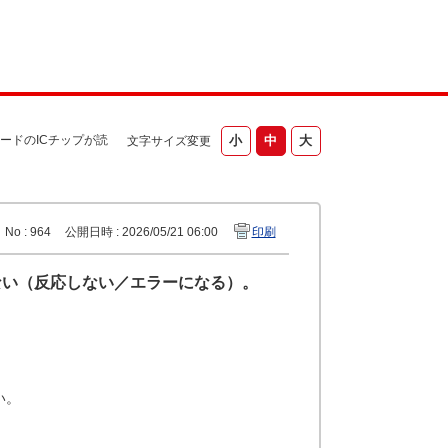
ードのICチップが読
文字サイズ変更
No : 964
公開日時 : 2026/05/21 06:00
印刷
ない（反応しない／エラーになる）。
い。