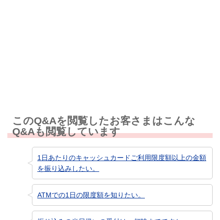
解決しなかった
知りたい情報ではなかった
このQ&Aを閲覧したお客さまはこんな
Q&Aも閲覧しています
1日あたりのキャッシュカードご利用限度額以上の金額
を振り込みしたい。
ATMでの1日の限度額を知りたい。