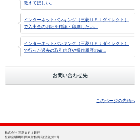
教えてほしい。
インターネットバンキング（三菱ＵＦＪダイレクト）
で入出金の明細を確認・印刷したい。
インターネットバンキング（三菱ＵＦＪダイレクト）
で行った過去の取引内容や操作履歴の確...
お問い合わせ先
このページの先頭へ
株式会社 三菱ＵＦＪ銀行
登録金融機関 関東財務局長(登金)第5号