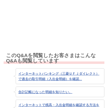
知りたい情報ではなかった
このQ&Aを閲覧したお客さまはこんな
Q&Aも閲覧しています
インターネットバンキング（三菱ＵＦＪダイレクト）
で過去の取引明細（入出金明細）を確認...
合計記帳になった明細を知りたい。
インターネットで残高・入出金明細を確認する方法を