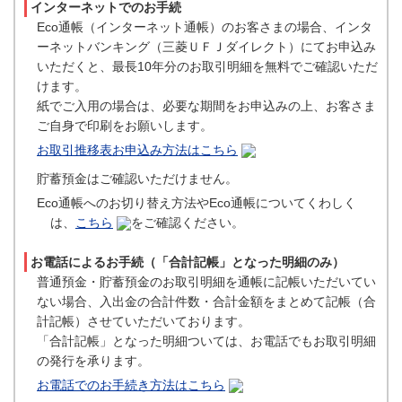
インターネットでのお手続
Eco通帳（インターネット通帳）のお客さまの場合、インタ
ーネットバンキング（三菱ＵＦＪダイレクト）にてお申込み
いただくと、最長10年分のお取引明細を無料でご確認いただ
けます。
紙でご入用の場合は、必要な期間をお申込みの上、お客さま
ご自身で印刷をお願いします。
お取引推移表お申込み方法はこちら
貯蓄預金はご確認いただけません。
Eco通帳へのお切り替え方法やEco通帳についてくわしく
は、
こちら
をご確認ください。
お電話によるお手続（「合計記帳」となった明細のみ）
普通預金・貯蓄預金のお取引明細を通帳に記帳いただいてい
ない場合、入出金の合計件数・合計金額をまとめて記帳（合
計記帳）させていただいております。
「合計記帳」となった明細ついては、お電話でもお取引明細
の発行を承ります。
お電話でのお手続き方法はこちら