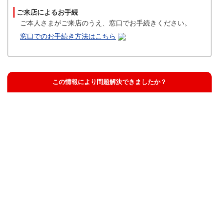
ご来店によるお手続
ご本人さまがご来店のうえ、窓口でお手続きください。
窓口でのお手続き方法はこちら
この情報により問題解決できましたか？
解決した
解決したが分かりにくい
解決しなかった