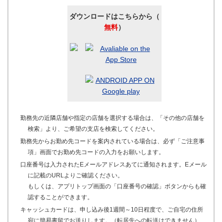
ダウンロードはこちらから（
無料
）
勤務先の近隣店舗や指定の店舗を選択する場合は、「その他の店舗を
検索」より、ご希望の支店を検索してください。
勤務先からお勤め先コードを案内されている場合は、必ず「ご注意事
項」画面でお勤め先コードの入力をお願いします。
口座番号は入力されたEメールアドレスあてに通知されます。Eメール
に記載のURLよりご確認ください。
もしくは、アプリトップ画面の「口座番号の確認」ボタンからも確
認することができます。
キャッシュカードは、申し込み後1週間～10日程度で、ご自宅の住所
宛に簡易書留でお送りします。（転居先への転送はできません）