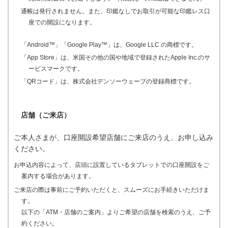
通帳は発行されません。また、印鑑なしでお取引が可能な印鑑レス口
座での開設になります。
「Android™」「Google Play™」は、Google LLC の商標です。
「App Store」は、米国その他の国や地域で登録されたApple Inc.のサ
ービスマークです。
「QRコード」は、株式会社デンソーウェーブの登録商標です。
店舗（ご来店）
ご本人さまが、口座開設希望店舗にご来店のうえ、お申し込み
ください。
お申込内容によって、店頭に設置しているタブレットでの口座開設をご
案内する場合があります。
ご来店の際は事前にご予約いただくと、スムーズにお手続きいただけま
す。
以下の「ATM・店舗のご案内」よりご希望の店舗を検索のうえ、ご予
約ください。