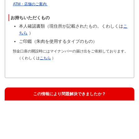
ATM・店舗のご案内
お持ちいただくもの
本人確認書類（現住所が記載されたもの。くわしくは
こ
ちら
）
ご印鑑（朱肉を使用するタイプのもの）
預金口座の開設時にはマイナンバーの届け出をご依頼しております。
（くわしくは
こちら
）
この情報により問題解決できましたか？
解決した