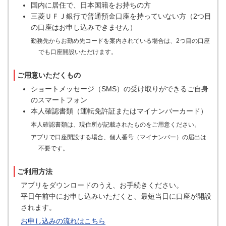
国内に居住で、日本国籍をお持ちの方
三菱ＵＦＪ銀行で普通預金口座を持っていない方（2つ目
の口座はお申し込みできません）
勤務先からお勤め先コードを案内されている場合は、2つ目の口座
でも口座開設いただけます。
ご用意いただくもの
ショートメッセージ（SMS）の受け取りができるご自身
のスマートフォン
本人確認書類（運転免許証またはマイナンバーカード）
本人確認書類は、現住所が記載されたものをご用意ください。
アプリで口座開設する場合、個人番号（マイナンバー）の届出は
不要です。
ご利用方法
アプリをダウンロードのうえ、お手続きください。
平日午前中にお申し込みいただくと、最短当日に口座が開設
されます。
お申し込みの流れはこちら