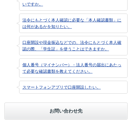
いですか。
法令にもとづく本人確認に必要な「本人確認書類」に
は何があるかを知りたい。
口座開設や現金振込などでの、法令にもとづく本人確
認の際、「学生証」を使うことはできますか。
個人番号（マイナンバー）・法人番号の届出にあたっ
て必要な確認書類を教えてください。
スマートフォンアプリで口座開設したい。
お問い合わせ先