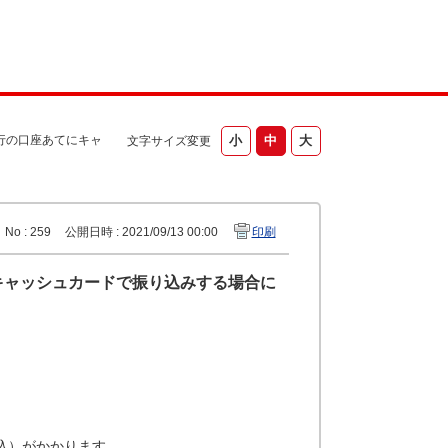
行の口座あてにキャ
文字サイズ変更
No : 259
公開日時 : 2021/09/13 00:00
印刷
キャッシュカードで振り込みする場合に
税込）がかかります。