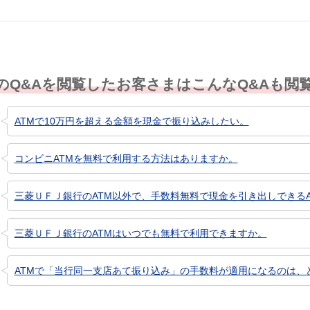
のQ&Aを閲覧したお客さまはこんなQ&Aも閲
ATMで10万円を超える金額を現金で振り込みしたい。
コンビニATMを無料で利用する方法はありますか。
三菱ＵＦＪ銀行のATM以外で、手数料無料で現金を引き出しできるA
三菱ＵＦＪ銀行のATMはいつでも無料で利用できますか。
ATMで「当行同一支店あて振り込み」の手数料が適用になるのは、