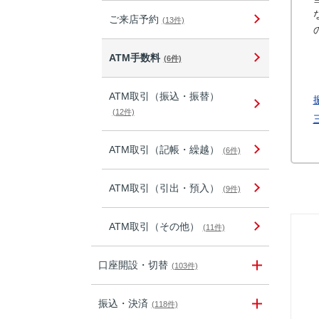
ご来店予約
(13件)
ATM手数料
(6件)
ATM取引（振込・振替）
(12件)
ATM取引（記帳・繰越）
(6件)
ATM取引（引出・預入）
(9件)
ATM取引（その他）
(11件)
口座開設・切替
(103件)
振込・決済
(118件)