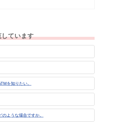
覧しています
TMを知りたい。
どのような場合ですか。