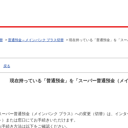
替
>
普通預金⇔メインバンク プラス切替
>
現在持っている「普通預金」を「スー
戻る
現在持っている「普通預金」を「スーパー普通預金（メイ
スーパー普通預金（メインバンク プラス）への変更（切替）は、インタ
ト）または窓口にてお手続きいただけます。
お手続き方法は以下をご確認ください。