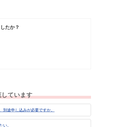
ましたか？
なかった
知りたい情報では
なかった
覧しています
、別途申し込みが必要ですか。
たい。