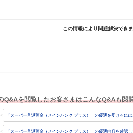
この情報により問題解決でき
解決した
解決したが分かり
解決し
にくい
のQ&Aを閲覧したお客さまはこんなQ&Aも閲
「スーパー普通預金（メインバンク プラス）」の優遇を受けるには
「スーパー普通預金（メインバンク プラス）」の優遇内容を確認し