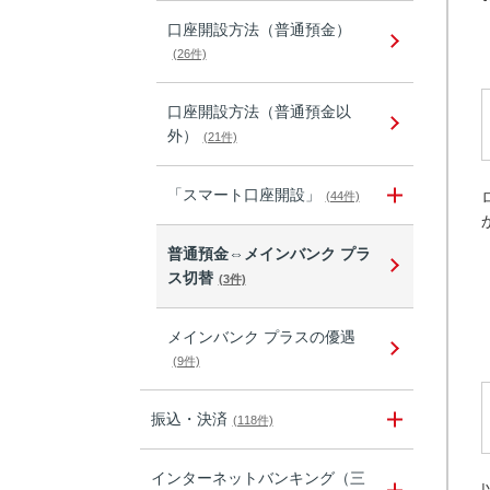
口座開設方法（普通預金）
(26件)
口座開設方法（普通預金以
外）
(21件)
「スマート口座開設」
(44件)
普通預金⇔メインバンク プラ
ス切替
(3件)
メインバンク プラスの優遇
(9件)
振込・決済
(118件)
インターネットバンキング（三