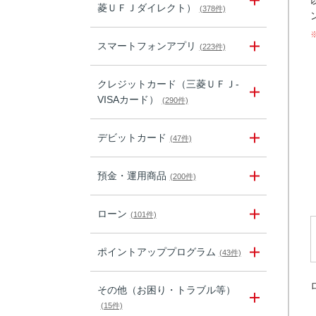
菱ＵＦＪダイレクト）
(378件)
スマートフォンアプリ
(223件)
クレジットカード（三菱ＵＦＪ-
VISAカード）
(290件)
デビットカード
(47件)
預金・運用商品
(200件)
ローン
(101件)
ポイントアッププログラム
(43件)
その他（お困り・トラブル等）
(15件)