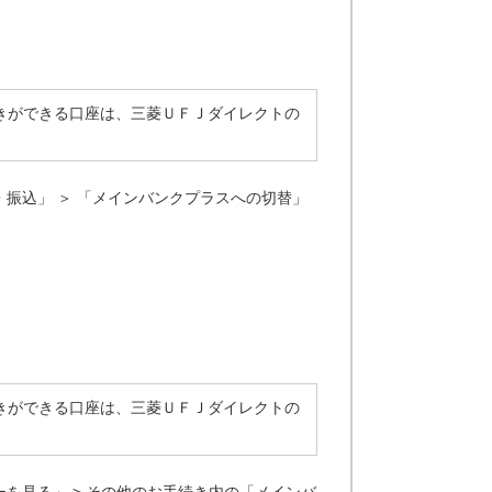
きができる口座は、三菱ＵＦＪダイレクトの
振込」 ＞ 「メインバンクプラスへの切替」
きができる口座は、三菱ＵＦＪダイレクトの