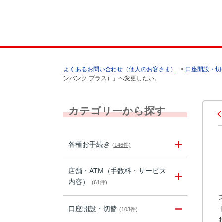
よくあるお問い合わせ（個人のお客さま）
>
口座開設・切
ンバンク プラス）」へ変更したい。
カテゴリーから探す
各種お手続き
(146件)
店舗・ATM（手数料・サービス
内容）
(61件)
口座開設・切替
(103件)