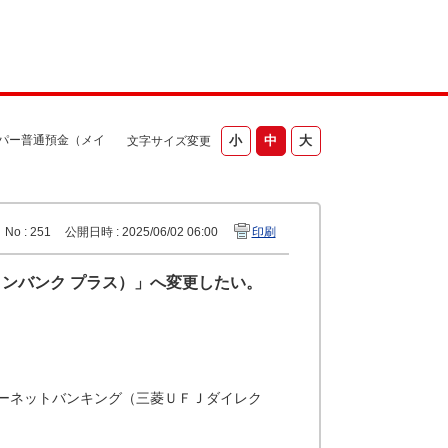
パー普通預金（メイ
文字サイズ変更
No : 251
公開日時 : 2025/06/02 06:00
印刷
ンバンク プラス）」へ変更したい。
ーネットバンキング（三菱ＵＦＪダイレク