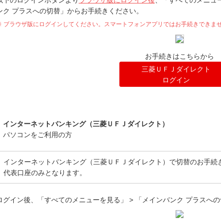
以下のログインボタンより
ブラウザ版にログイン後
、「すべてのメニュー
ンク プラスへの切替」からお手続きください。
※ ブラウザ版にログインしてください。スマートフォンアプリではお手続きできま
お手続きはこちらから
三菱ＵＦＪダイレクト
ログイン
インターネットバンキング（三菱ＵＦＪダイレクト）
パソコンをご利用の方
インターネットバンキング（三菱ＵＦＪダイレクト）で切替のお手続
代表口座のみとなります。
ログイン後、「すべてのメニューを見る」 > 「メインバンク プラスへ