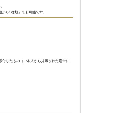
い。
類から1種類」でも可能です。
添付したもの（ご本人から提示された場合に