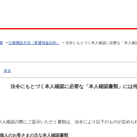
替
>
口座開設方法（普通預金以外）
>
法令にもとづく本人確認に必要な「本人確
戻る
法令にもとづく本人確認に必要な「本人確認書類」には
本人確認の際にご提示いただく書類は、法令により以下のものが定めら
個人のお客さまの主な本人確認書類