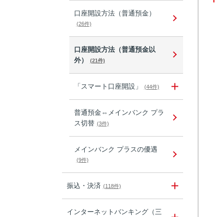
口座開設方法（普通預金）
(26件)
口座開設方法（普通預金以
外）
(21件)
「スマート口座開設」
(44件)
普通預金⇔メインバンク プラ
ス切替
(3件)
メインバンク プラスの優遇
(9件)
振込・決済
(118件)
インターネットバンキング（三