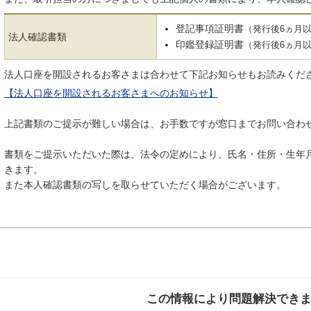
登記事項証明書
（発行後6ヵ月
法人確認書類
印鑑登録証明書
（発行後6ヵ月
法人口座を開設されるお客さまは合わせて下記お知らせもお読みくだ
【法人口座を開設されるお客さまへのお知らせ】
上記書類のご提示が難しい場合は、お手数ですが窓口までお問い合わ
書類をご提示いただいた際は、法令の定めにより、氏名・住所・生年
きます。
また本人確認書類の写しを取らせていただく場合がございます。
この情報により問題解決でき