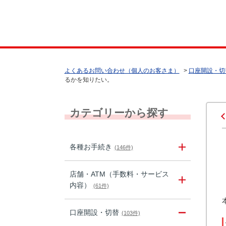
よくあるお問い合わせ（個人のお客さま）
>
口座開設・切
るかを知りたい。
カテゴリーから探す
各種お手続き
(146件)
店舗・ATM（手数料・サービス
内容）
(61件)
口座開設・切替
(103件)