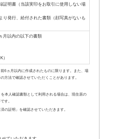
録証明書（当該実印をお取引に使用しない場
より発行、給付された書類（顔写真がないも
ヵ月以内の以下の書類
K）
日前6ヵ月以内に作成されたものに限ります。また、場
等の方法で確認させていただくことがあります。
ートを本人確認書類として利用される場合は、現住居の
要です。
出済の証明」を確認させていただきます。
させていただきます。