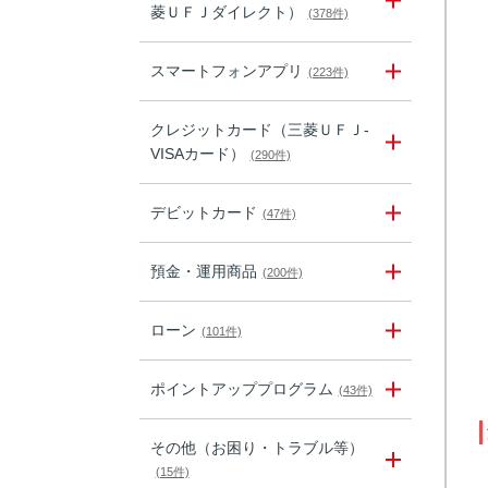
菱ＵＦＪダイレクト）
(378件)
スマートフォンアプリ
(223件)
クレジットカード（三菱ＵＦＪ-
VISAカード）
(290件)
デビットカード
(47件)
預金・運用商品
(200件)
ローン
(101件)
ポイントアッププログラム
(43件)
その他（お困り・トラブル等）
(15件)