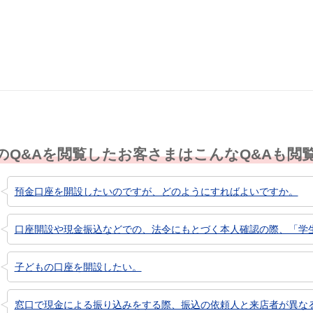
解決した
解決したが分かり
解決し
にくい
のQ&Aを閲覧したお客さまはこんなQ&Aも閲
預金口座を開設したいのですが、どのようにすればよいですか。
口座開設や現金振込などでの、法令にもとづく本人確認の際、「学
子どもの口座を開設したい。
窓口で現金による振り込みをする際、振込の依頼人と来店者が異な