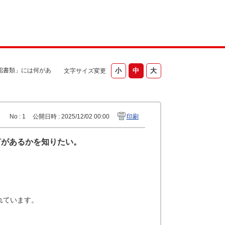
認書類」には何があ
文字サイズ変更
No : 1
公開日時 : 2025/12/02 00:00
印刷
何があるかを知りたい。
れています。