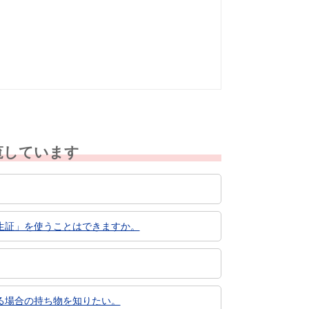
なかった
知りたい情報では
なかった
覧しています
生証」を使うことはできますか。
る場合の持ち物を知りたい。