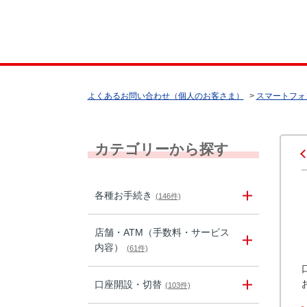
よくあるお問い合わせ（個人のお客さま）
>
スマートフォ
カテゴリーから探す
各種お手続き
(146件)
店舗・ATM（手数料・サービス
内容）
(61件)
口座開設・切替
(103件)