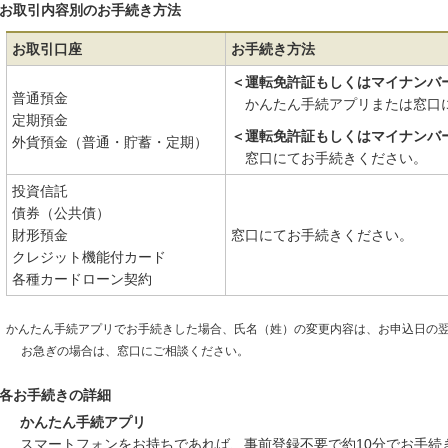
お取引内容別のお手続き方法
お取引口座
お手続き方法
＜運転免許証もしくはマイナンバ
普通預金
かんたん手続アプリまたは窓口
定期預金
＜運転免許証もしくはマイナンバ
外貨預金（普通・貯蓄・定期）
窓口にてお手続きください。
投資信託
債券（公共債）
財形預金
窓口にてお手続きください。
クレジット機能付カード
各種カードローン契約
かんたん手続アプリでお手続きした場合、氏名（姓）の変更内容は、お申込日の
お急ぎの場合は、窓口にご相談ください。
各お手続きの詳細
かんたん手続アプリ
スマートフォンをお持ちであれば、事前登録不要で約10分でお手続