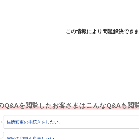
この情報により問題解決でき
解決した
解決したが分かり
解決し
にくい
のQ&Aを閲覧したお客さまはこんなQ&Aも閲
住所変更の手続きをしたい。
届出の印鑑を変更したい。