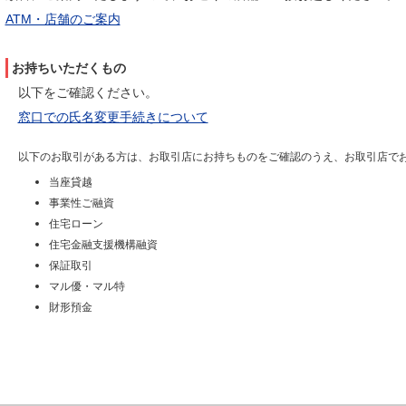
ATM・店舗のご案内
お持ちいただくもの
以下をご確認ください。
窓口での氏名変更手続きについて
以下のお取引がある方は、お取引店にお持ちものをご確認のうえ、お取引店で
当座貸越
事業性ご融資
住宅ローン
住宅金融支援機構融資
保証取引
マル優・マル特
財形預金