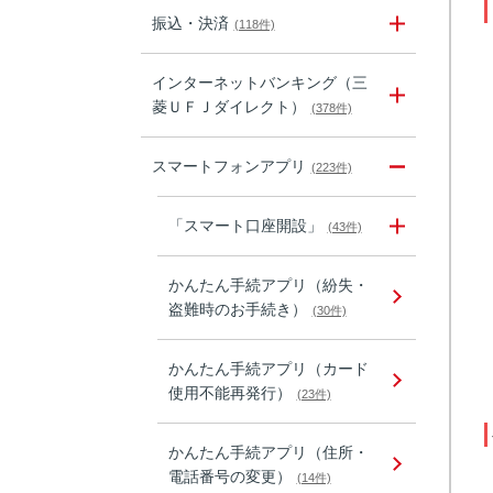
振込・決済
(118件)
インターネットバンキング（三
菱ＵＦＪダイレクト）
(378件)
スマートフォンアプリ
(223件)
「スマート口座開設」
(43件)
かんたん手続アプリ（紛失・
盗難時のお手続き）
(30件)
かんたん手続アプリ（カード
使用不能再発行）
(23件)
かんたん手続アプリ（住所・
電話番号の変更）
(14件)