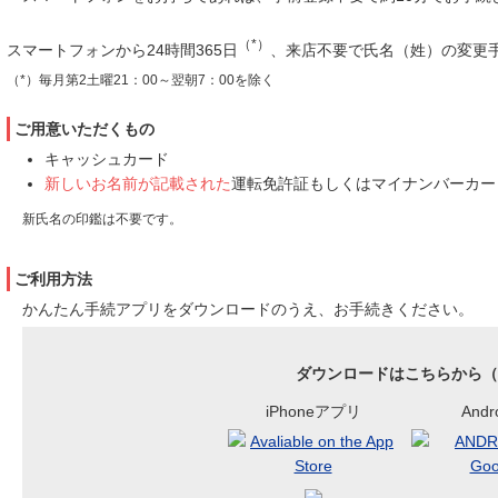
（*）
スマートフォンから24時間365日
、来店不要で氏名（姓）の変更
（*）毎月第2土曜21：00～翌朝7：00を除く
ご用意いただくもの
キャッシュカード
新しいお名前が記載された
運転免許証もしくはマイナンバーカー
新氏名の印鑑は不要です。
ご利用方法
かんたん手続アプリをダウンロードのうえ、お手続きください。
ダウンロードはこちらから
（
iPhoneアプリ
And