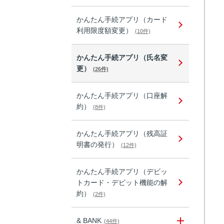
かんたん手続アプリ（カード
利用限度額変更）
(10件)
かんたん手続アプリ（氏名変
更）
(26件)
かんたん手続アプリ（口座解
約）
(8件)
かんたん手続アプリ（残高証
明書の発行）
(12件)
かんたん手続アプリ（デビッ
トカード・デビット機能の解
約）
(2件)
& BANK
(44件)