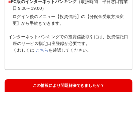
■
PC版のインターネットバンキング
（取扱時間：平日窓口営業
日 9:00～19:00）
ログイン後のメニュー【投資信託】の【分配金受取方法変
更】から手続きできます。
インターネットバンキングでの投資信託取引には、投資信託口
座のサービス指定口座登録が必要です。
くわしくは
こちら
を確認してください。
この情報により問題解決できましたか？
解決した