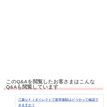
解決したが分かりにくい
解決しなかった
知りたい情報ではなかった
このQ&Aを閲覧したお客さまはこんな
Q&Aも閲覧しています
三菱ＵＦＪダイレクトで基準価額はどうやって確認で
きますか？