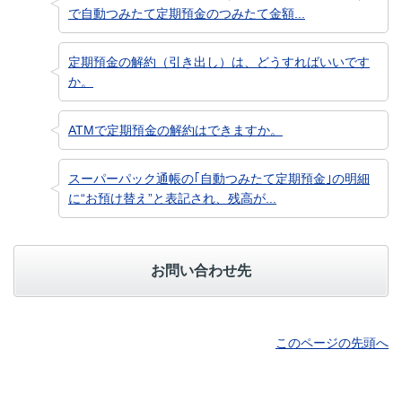
で自動つみたて定期預金のつみたて金額...
定期預金の解約（引き出し）は、どうすればいいです
か。
ATMで定期預金の解約はできますか。
スーパーパック通帳の｢自動つみたて定期預金｣の明細
に“お預け替え”と表記され、残高が...
お問い合わせ先
このページの先頭へ