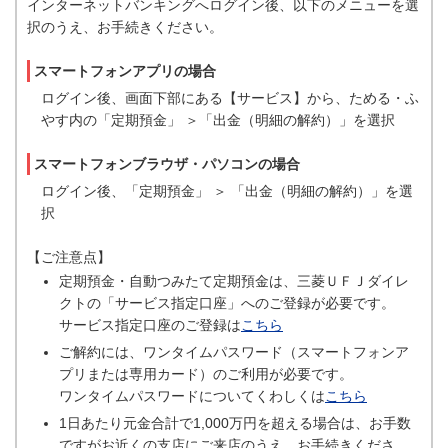
インターネットバンキングへログイン後、以下のメニューを選
択のうえ、お手続きください。
スマートフォンアプリの場合
ログイン後、画面下部にある【サービス】から、ためる・ふ
やす内の「定期預金」 ＞「出金（明細の解約）」を選択
スマートフォンブラウザ・パソコンの場合
ログイン後、「定期預金」 ＞ 「出金（明細の解約）」を選
択
【ご注意点】
定期預金・自動つみたて定期預金は、三菱ＵＦＪダイレ
クトの「サービス指定口座」へのご登録が必要です。
サービス指定口座のご登録は
こちら
ご解約には、ワンタイムパスワード（スマートフォンア
プリまたは専用カード）のご利用が必要です。
ワンタイムパスワードについてくわしくは
こちら
1日あたり元金合計で1,000万円を超える場合は、お手数
ですがお近くの支店にご来店のうえ、お手続きくださ