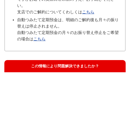
い。
支店でのご解約についてくわしくは
こちら
自動つみたて定期預金は、明細のご解約後も月々の振り
替えは停止されません。
自動つみたて定期預金の月々のお振り替え停止をご希望
の場合は
こちら
この情報により問題解決できましたか？
解決した
解決したが分かりにくい