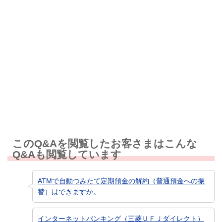
解決しなかった
知りたい情報ではなかった
このQ&Aを閲覧したお客さまはこんな
Q&Aも閲覧しています
ATMで自動つみたて定期預金の解約（普通預金への振
替）はできますか。
インターネットバンキング（三菱ＵＦＪダイレクト）