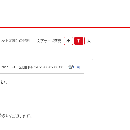
ホット定期）の満期
文字サイズ変更
No : 168
公開日時 : 2025/06/02 06:00
印刷
たい。
続きいただけます。