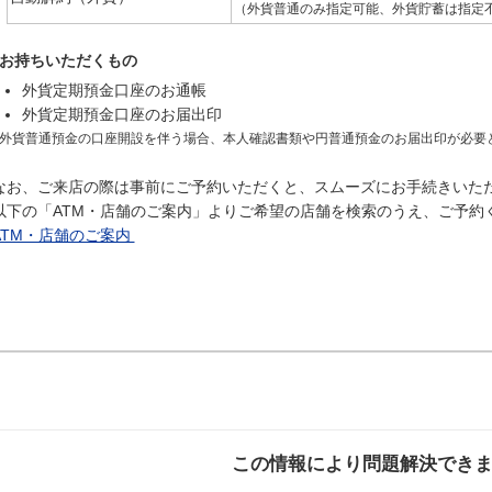
（外貨普通のみ指定可能、外貨貯蓄は指定
お持ちいただくもの
外貨定期預金口座のお通帳
外貨定期預金口座のお届出印
外貨普通預金の口座開設を伴う場合、本人確認書類や円普通預金のお届出印が必要
なお、ご来店の際は事前にご予約いただくと、スムーズにお手続きいた
以下の「ATM・店舗のご案内」よりご希望の店舗を検索のうえ、ご予約
ATM・店舗のご案内
この情報により問題解決でき