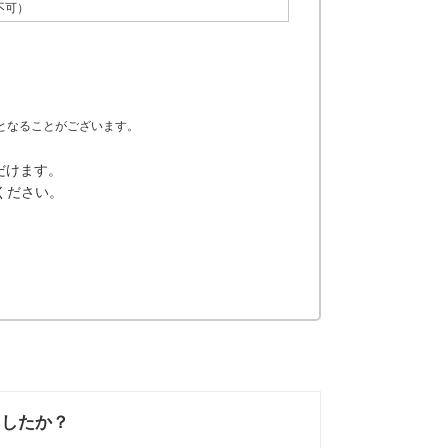
不可）
となることがございます。
だけます。
ください。
ましたか？