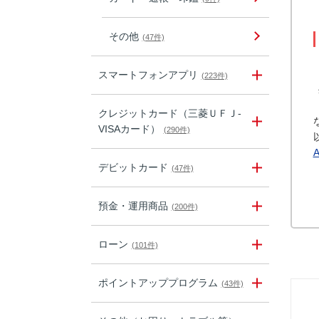
その他
(47件)
スマートフォンアプリ
(223件)
クレジットカード（三菱ＵＦＪ-
VISAカード）
(290件)
デビットカード
(47件)
預金・運用商品
(200件)
ローン
(101件)
ポイントアッププログラム
(43件)