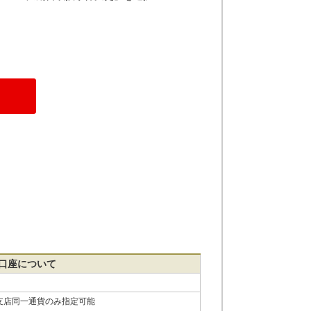
口座について
支店同一通貨のみ指定可能