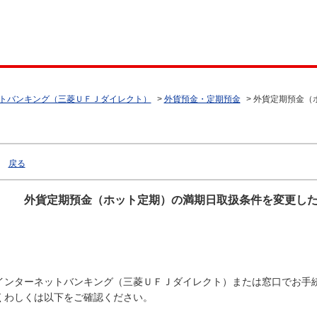
トバンキング（三菱ＵＦＪダイレクト）
>
外貨預金・定期預金
>
外貨定期預金（
戻る
外貨定期預金（ホット定期）の満期日取扱条件を変更し
インターネットバンキング（三菱ＵＦＪダイレクト）または窓口でお手
くわしくは以下をご確認ください。