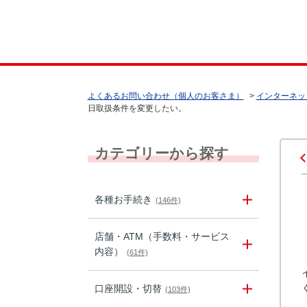
よくあるお問い合わせ（個人のお客さま）
>
インターネッ
日取扱条件を変更したい。
カテゴリーから探す
各種お手続き
(146件)
店舗・ATM（手数料・サービス
内容）
(61件)
口座開設・切替
(103件)