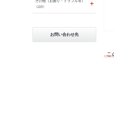
その他（お困り・トラブル等）
(15件)
お問い合わせ先
こ