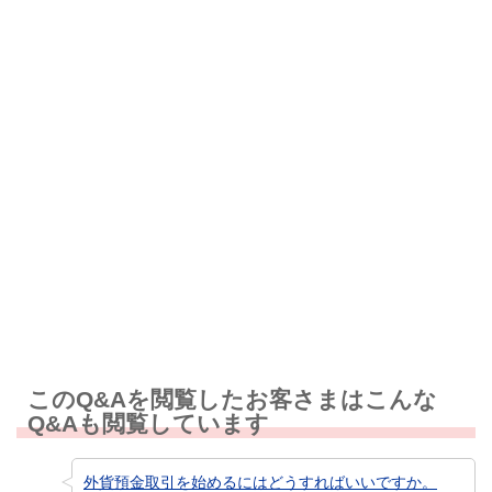
解決したが分かりにくい
解決しなかった
知りたい情報ではなかった
このQ&Aを閲覧したお客さまはこんな
Q&Aも閲覧しています
外貨預金取引を始めるにはどうすればいいですか。