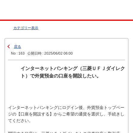
カテゴリー表示
戻る
No : 163
公開日時 : 2025/06/02 06:00
インターネットバンキング（三菱ＵＦＪダイレク
ト）で外貨預金の口座を開設したい。
インターネットバンキングにログイン後、外貨預金トップペー
ジの【口座を開設する】からご希望の通貨を選択し、手続きし
てください。