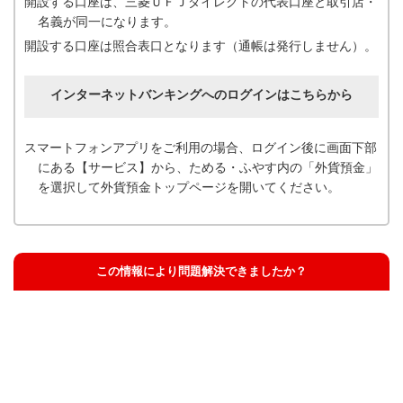
開設する口座は、三菱ＵＦＪダイレクトの代表口座と取引店・
名義が同一になります。
開設する口座は照合表口となります（通帳は発行しません）。
インターネットバンキングへのログインはこちらから
スマートフォンアプリをご利用の場合、ログイン後に画面下部
にある【サービス】から、ためる・ふやす内の「外貨預金」
を選択して外貨預金トップページを開いてください。
この情報により問題解決できましたか？
解決した