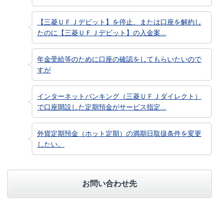
【三菱ＵＦＪデビット】を停止、または口座を解約し
たのに【三菱ＵＦＪデビット】の入金案...
年金受給等のために口座の確認をしてもらいたいので
すが
インターネットバンキング（三菱ＵＦＪダイレクト）
で口座開設した定期預金がサービス指定...
外貨定期預金（ホット定期）の満期日取扱条件を変更
したい。
お問い合わせ先