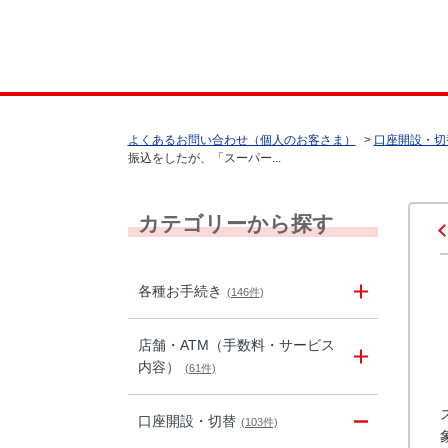
よくあるお問い合わせ（個人のお客さま）
>
口座開設・切
振込をしたが、「スーパー...
カテゴリーから探す
各種お手続き
(146件)
店舗・ATM（手数料・サービス
内容）
(61件)
口座開設・切替
(103件)