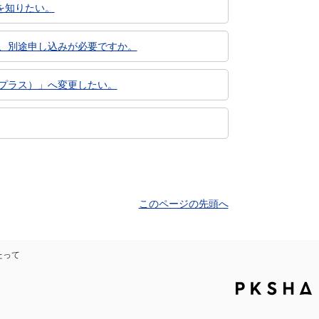
を知りたい。
、別途申し込みが必要ですか。
プラス）」へ変更したい。
このページの先頭へ
たって