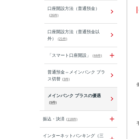
口座開設方法（普通預金）
(26件)
口座開設方法（普通預金以
外）
(21件)
「スマート口座開設」
(44件)
普通預金⇔メインバンク プラ
ス切替
(3件)
メインバンク プラスの優遇
(9件)
振込・決済
(118件)
インターネットバンキング（三