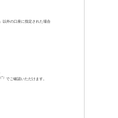
」以外の口座に指定された場合
。
（*）
でご確認いただけます。