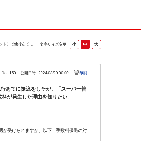
クト）で他行あてに
文字サイズ変更
No : 150
公開日時 : 2024/08/29 00:00
印刷
他行あてに振込をしたが、「スーパー普
数料が発生した理由を知りたい。
遇が受けられますが、以下、手数料優遇の対