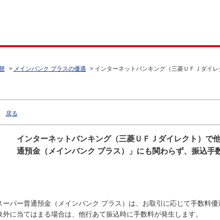
替
>
メインバンク プラスの優遇
>
インターネットバンキング（三菱ＵＦＪダイレ
戻る
インターネットバンキング（三菱ＵＦＪダイレクト）で
通預金（メインバンク プラス）」にも関わらず、振込手
スーパー普通預金（メインバンク プラス）は、お取引に応じて手数料優
象外に当てはまる場合は、他行あて振込時に手数料が発生します。