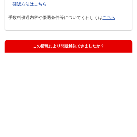
確認方法はこちら
手数料優遇内容や優遇条件等についてくわしくは
こちら
この情報により問題解決できましたか？
解決した
解決したが分かりにくい
解決しなかった