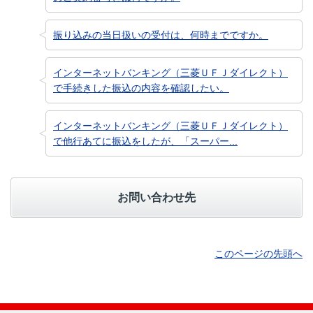
振り込みの当日扱いの受付は、何時までですか。
インターネットバンキング（三菱ＵＦＪダイレクト）
で手続きした振込の内容を確認したい。
インターネットバンキング（三菱ＵＦＪダイレクト）
で他行あてに振込をしたが、「スーパー...
お問い合わせ先
このページの先頭へ