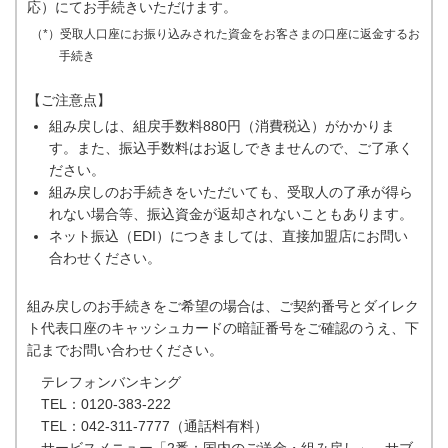
応）にてお手続きいただけます。
（*）受取人口座にお振り込みされた資金をお客さまの口座に返金するお
手続き
【ご注意点】
組み戻しは、組戻手数料880円（消費税込）がかかりま
す。また、振込手数料はお返しできませんので、ご了承く
ださい。
組み戻しのお手続きをいただいても、受取人の了承が得ら
れない場合等、振込資金が返却されないこともあります。
ネット振込（EDI）につきましては、直接加盟店にお問い
合わせください。
組み戻しのお手続きをご希望の場合は、ご契約番号とダイレク
ト代表口座のキャッシュカードの暗証番号をご確認のうえ、下
記までお問い合わせください。
テレフォンバンキング
TEL：0120-383-222
TEL：042-311-7777（通話料有料）
サービスメニュー「2番：国内のご送金・組み戻し」、サブ