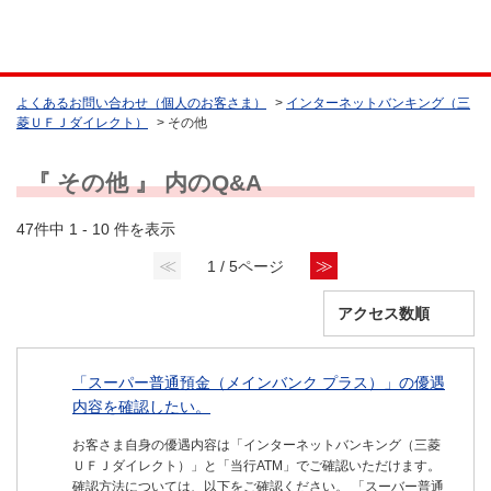
よくあるお問い合わせ（個人のお客さま）
>
インターネットバンキング（三
菱ＵＦＪダイレクト）
>
その他
『 その他 』 内のQ&A
47件中 1 - 10 件を表示
≪
≫
1 / 5ページ
「スーパー普通預金（メインバンク プラス）」の優遇
内容を確認したい。
お客さま自身の優遇内容は「インターネットバンキング（三菱
ＵＦＪダイレクト）」と「当行ATM」でご確認いただけます。
確認方法については、以下をご確認ください。 「スーバー普通