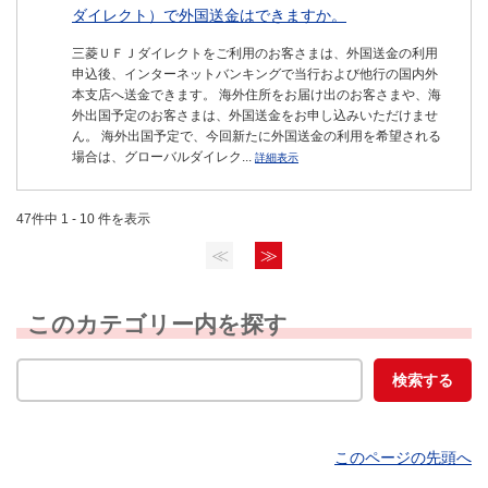
ダイレクト）で外国送金はできますか。
三菱ＵＦＪダイレクトをご利用のお客さまは、外国送金の利用
申込後、インターネットバンキングで当行および他行の国内外
本支店へ送金できます。 海外住所をお届け出のお客さまや、海
外出国予定のお客さまは、外国送金をお申し込みいただけませ
ん。 海外出国予定で、今回新たに外国送金の利用を希望される
場合は、グローバルダイレク...
詳細表示
47件中 1 - 10 件を表示
≪
≫
このカテゴリー内を探す
このページの先頭へ