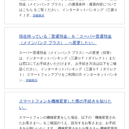
預金（メインバンク プラス）」の優遇条件・優遇内容について
はこちら をご覧ください。 インターネットバンキング（三菱Ｕ
ＦＪダ...
詳細表示
現在持っている「普通預金」を「スーパー普通預金
（メインバンク プラス）」へ変更したい。
スーパー普通預金（メインバンク プラス）への変更（切替）
は、インターネットバンキング（三菱ＵＦＪダイレクト）また
は窓口にてお手続きいただけます。 お手続き方法は以下をご確
認ください。 インターネットバンキング（三菱ＵＦＪダイレク
ト） スマートフォンアプリをご利用の方 インターネットバンキ
ン...
詳細表示
スマートフォンを機種変更した際の手続きを知りた
い。
スマートフォンの機種変更をした場合、以下の「機種変更され
たお客さまへ」をご確認のうえ、該当するお客さまは、お手続
きをお願いいたします。 機種変更されたお客さまへ 機種変更前