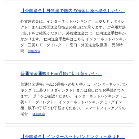
【外国送金】外貨建で国内の預金口座へ送金したい。
外貨建送金は、インターネットバンキング（三菱ＵＦＪダイレ
クト）または外国送金取扱店の窓口にて承ります。 ご利用方法
は以下をご確認ください。 外貨建送金には、仕向送金手数料が
かかります。 仕向送金手数料はこちら インターネットバンキン
グ（三菱ＵＦＪダイレクト） 窓口（外国送金取扱店） 受付時
間...
詳細表示
普通預金通帳をEco通帳に切り替えたい。
普通預金通帳からEco通帳への切り替えは、インターネットバン
キング（三菱ＵＦＪダイレクト）または窓口にてお手続きでき
ます。 以下をご確認ください。 インターネットバンキング（三
菱ＵＦＪダイレクト） インターネットバンキングにログイン
後、以下の手順でお手続きください。 スマートフォンアプリの
場合 ...
詳細表示
【外国送金】インターネットバンキング（三菱ＵＦＪ