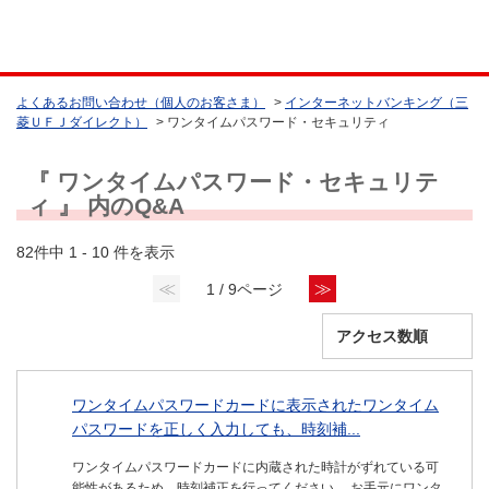
よくあるお問い合わせ（個人のお客さま）
>
インターネットバンキング（三
菱ＵＦＪダイレクト）
>
ワンタイムパスワード・セキュリティ
『 ワンタイムパスワード・セキュリテ
ィ 』 内のQ&A
82件中 1 - 10 件を表示
≪
≫
1 / 9ページ
ワンタイムパスワードカードに表示されたワンタイム
パスワードを正しく入力しても、時刻補...
ワンタイムパスワードカードに内蔵された時計がずれている可
能性があるため、時刻補正を行ってください。 お手元にワンタ