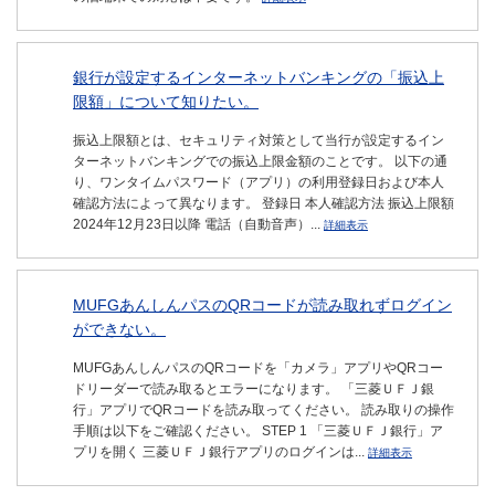
銀行が設定するインターネットバンキングの「振込上
限額」について知りたい。
振込上限額とは、セキュリティ対策として当行が設定するイン
ターネットバンキングでの振込上限金額のことです。 以下の通
り、ワンタイムパスワード（アプリ）の利用登録日および本人
確認方法によって異なります。 登録日 本人確認方法 振込上限額
2024年12月23日以降 電話（自動音声）...
詳細表示
MUFGあんしんパスのQRコードが読み取れずログイン
ができない。
MUFGあんしんパスのQRコードを「カメラ」アプリやQRコー
ドリーダーで読み取るとエラーになります。 「三菱ＵＦＪ銀
行」アプリでQRコードを読み取ってください。 読み取りの操作
手順は以下をご確認ください。 STEP 1 「三菱ＵＦＪ銀行」ア
プリを開く 三菱ＵＦＪ銀行アプリのログインは...
詳細表示