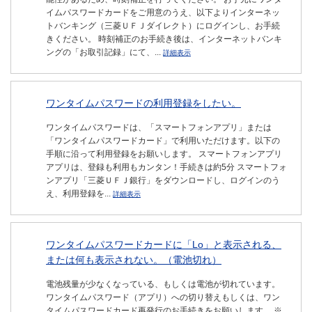
イムパスワードカードをご用意のうえ、以下よりインターネッ
トバンキング（三菱ＵＦＪダイレクト）にログインし、お手続
きください。 時刻補正のお手続き後は、インターネットバンキ
ングの「お取引記録」にて、...
詳細表示
ワンタイムパスワードの利用登録をしたい。
ワンタイムパスワードは、「スマートフォンアプリ」または
「ワンタイムパスワードカード」で利用いただけます。以下の
手順に沿って利用登録をお願いします。 スマートフォンアプリ
アプリは、登録も利用もカンタン！手続きは約5分 スマートフォ
ンアプリ「三菱ＵＦＪ銀行」をダウンロードし、ログインのう
え、利用登録を...
詳細表示
ワンタイムパスワードカードに「Lo」と表示される、
または何も表示されない。（電池切れ）
電池残量が少なくなっている、もしくは電池が切れています。
ワンタイムパスワード（アプリ）への切り替えもしくは、ワン
タイムパスワードカード再発行のお手続きをお願いします。 ※