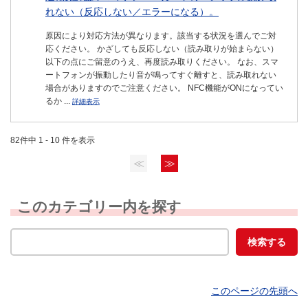
れない（反応しない／エラーになる）。
原因により対応方法が異なります。該当する状況を選んでご対
応ください。 かざしても反応しない（読み取りが始まらない）
以下の点にご留意のうえ、再度読み取りください。 なお、スマ
ートフォンが振動したり音が鳴ってすぐ離すと、読み取れない
場合がありますのでご注意ください。 NFC機能がONになってい
るか ...
詳細表示
82件中 1 - 10 件を表示
≪
≫
このカテゴリー内を探す
このページの先頭へ