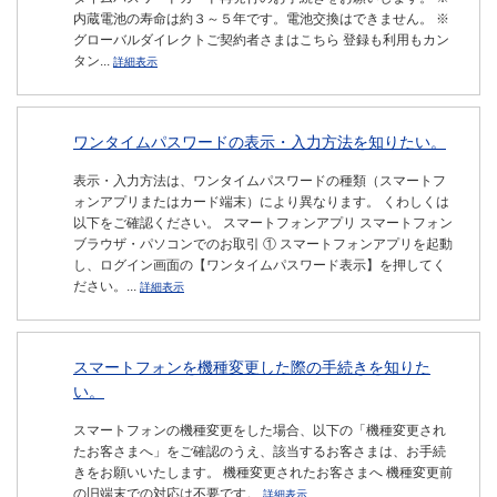
内蔵電池の寿命は約３～５年です。電池交換はできません。 ※
グローバルダイレクトご契約者さまはこちら 登録も利用もカン
タン...
詳細表示
ワンタイムパスワードの表示・入力方法を知りたい。
表示・入力方法は、ワンタイムパスワードの種類（スマートフ
ォンアプリまたはカード端末）により異なります。 くわしくは
以下をご確認ください。 スマートフォンアプリ スマートフォン
ブラウザ・パソコンでのお取引 ① スマートフォンアプリを起動
し、ログイン画面の【ワンタイムパスワード表示】を押してく
ださい。...
詳細表示
スマートフォンを機種変更した際の手続きを知りた
い。
スマートフォンの機種変更をした場合、以下の「機種変更され
たお客さまへ」をご確認のうえ、該当するお客さまは、お手続
きをお願いいたします。 機種変更されたお客さまへ 機種変更前
の旧端末での対応は不要です。
詳細表示