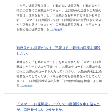
ご自宅の近隣店舗以外に、お勤め先の近隣店舗、お勤め先から
指定の店舗で口座開設ができます。 上記以外の店舗をご希望の
場合は、理由をお伺いし、口座開設をお断りする場合がありま
す。 「スマート口座開設」では、口座開設時のお手続きで全店
から店舗を選択できますが、口座開設希望店舗は、自宅または
お勤め先の近隣店舗、お...
詳細表示
勤務先から指定があり、三菱ＵＦＪ銀行の口座を開設
したい。
勤務先から「お勤め先コード」を案内された方 「スマート口座
開設」から申し込みが可能です。 お勤め先コード、お勤め先名
の入力 お勤め先コードを入力してください。 お勤め先名には会
社名を入力してください（内定者の方も会社名を入力してくだ
さい）。 口座開設希望店の入力 「その他の店舗を検索」より希
望...
詳細表示
「スマート口座開設」アプリで口座開設を申し込んだ
が、口座番号はいつ分かるか。