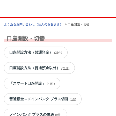
よくあるお問い合わせ（個人のお客さま）
>
口座開設・切替
口座開設・切替
口座開設方法（普通預金）
(26件)
口座開設方法（普通預金以外）
(21件)
「スマート口座開設」
(44件)
普通預金⇔メインバンク プラス切替
(3件)
メインバンク プラスの優遇
(9件)