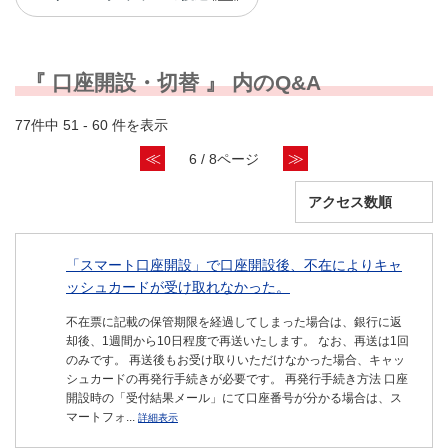
『 口座開設・切替 』 内のQ&A
77件中 51 - 60 件を表示
≪
≫
6 / 8ページ
「スマート口座開設」で口座開設後、不在によりキャ
ッシュカードが受け取れなかった。
不在票に記載の保管期限を経過してしまった場合は、銀行に返
却後、1週間から10日程度で再送いたします。 なお、再送は1回
のみです。 再送後もお受け取りいただけなかった場合、キャッ
シュカードの再発行手続きが必要です。 再発行手続き方法 口座
開設時の「受付結果メール」にて口座番号が分かる場合は、ス
マートフォ...
詳細表示