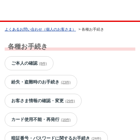
よくあるお問い合わせ（個人のお客さま）
>
各種お手続き
各種お手続き
ご本人の確認
(8件)
紛失・盗難時のお手続き
(23件)
お客さま情報の確認・変更
(29件)
カード使用不能・再発行
(16件)
暗証番号・パスワードに関するお手続き
(24件)