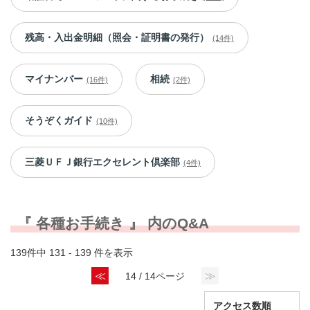
残高・入出金明細（照会・証明書の発行）
(14件)
マイナンバー
相続
(16件)
(2件)
そうぞくガイド
(10件)
三菱ＵＦＪ銀行エクセレント倶楽部
(4件)
『 各種お手続き 』 内のQ&A
139件中 131 - 139 件を表示
≪
≫
14 / 14ページ