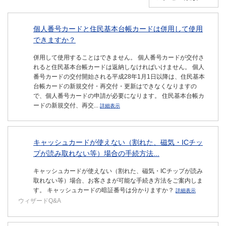
個人番号カードと住民基本台帳カードは併用して使用
できますか？
併用して使用することはできません。 個人番号カードが交付さ
れると住民基本台帳カードは返納しなければいけません。 個人
番号カードの交付開始される平成28年1月1日以降は、住民基本
台帳カードの新規交付・再交付・更新はできなくなりますの
で、個人番号カードの申請が必要になります。 住民基本台帳カ
ードの新規交付、再交...
詳細表示
キャッシュカードが使えない（割れた、磁気・ICチッ
プが読み取れない等）場合の手続方法...
キャッシュカードが使えない（割れた、磁気・ICチップが読み
取れない等）場合、お客さまが可能な手続き方法をご案内しま
す。 キャッシュカードの暗証番号は分かりますか？
詳細表示
ウィザードQ&A