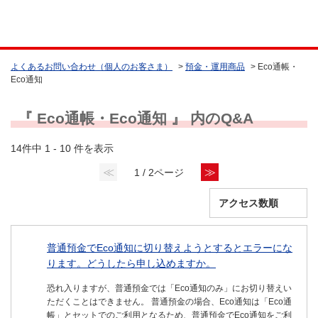
よくあるお問い合わせ（個人のお客さま）
>
預金・運用商品
>
Eco通帳・
Eco通知
『 Eco通帳・Eco通知 』 内のQ&A
14件中 1 - 10 件を表示
≪
≫
1 / 2ページ
普通預金でEco通知に切り替えようとするとエラーにな
ります。どうしたら申し込めますか。
恐れ入りますが、普通預金では「Eco通知のみ」にお切り替えい
ただくことはできません。 普通預金の場合、Eco通知は「Eco通
帳」とセットでのご利用となるため、普通預金でEco通知をご利