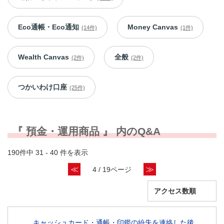
Eco通帳・Eco通知
Money Canvas
(14件)
(1件)
Wealth Canvas
全般
(2件)
(2件)
つかいわけ口座
(25件)
『 預金・運用商品 』 内のQ&A
190件中 31 - 40 件を表示
≪
≫
4 / 19ページ
キャッシュカード・通帳・印鑑の紛失を連絡した後、