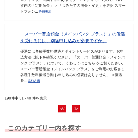
す内の「定期預金」 ＞「つみたての照会・変更」を選択 スマー
トフォン...
詳細表示
「スーパー普通預金（メインバンク プラス）」の優遇
を受けるには、別途申し込みが必要ですか。
優遇には各種手数料優遇とポイントサービスがあります。お申
込方法は以下を確認ください。 「スーパー普通預金（メインバ
ンク プラス）」について、くわしくはこちら をご覧ください。
スーパー普通預金（メインバンク プラス）をご利用のお客さま
各種手数料優遇 別途お申し込みの必要はありません。 ＜優遇
条...
詳細表示
190件中 31 - 40 件を表示
≪
≫
このカテゴリー内を探す