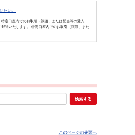
りたい。
。 特定口座内でのお取引（譲渡、または配当等の受入
に郵送いたします。 特定口座内でのお取引（譲渡、また
このページの先頭へ