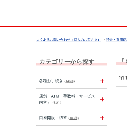
よくあるお問い合わせ（個人のお客さま）
>
預金・運用商
『
カテゴリーから探す
2件中
各種お手続き
(146件)
店舗・ATM（手数料・サービス
内容）
(61件)
口座開設・切替
(103件)