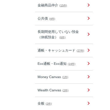
金融商品仲介
(15件)
公共債
(4件)
長期間使用していない預金
（休眠預金）
(6件)
通帳・キャッシュカード
(27件)
Eco通帳・Eco通知
(14件)
Money Canvas
(1件)
Wealth Canvas
(2件)
全般
(2件)