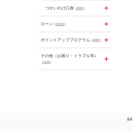
つかいわけ口座
(25件)
ローン
(101件)
ポイントアッププログラム
(43件)
その他（お困り・トラブル等）
(15件)
金