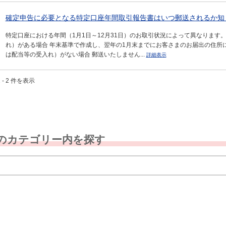
確定申告に必要となる特定口座年間取引報告書はいつ郵送されるか知
特定口座における年間（1月1日～12月31日）のお取引状況によって異なります
れ）がある場合 年末基準で作成し、翌年の1月末までにお客さまのお届出の住所
は配当等の受入れ）がない場合 郵送いたしません...
詳細表示
 - 2 件を表示
のカテゴリー内を探す