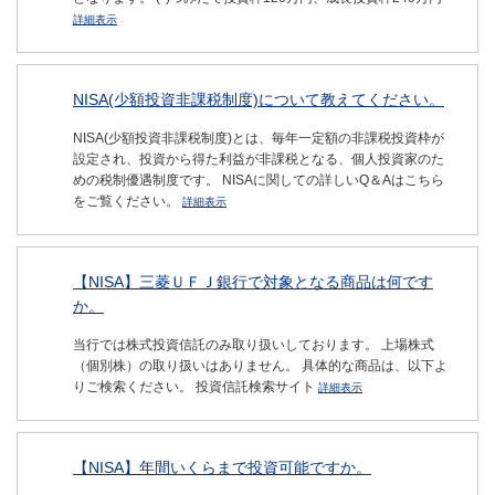
詳細表示
NISA(少額投資非課税制度)について教えてください。
NISA(少額投資非課税制度)とは、毎年一定額の非課税投資枠が
設定され、投資から得た利益が非課税となる、個人投資家のた
めの税制優遇制度です。 NISAに関しての詳しいQ＆Aはこちら
をご覧ください。
詳細表示
【NISA】三菱ＵＦＪ銀行で対象となる商品は何です
か。
当行では株式投資信託のみ取り扱いしております。 上場株式
（個別株）の取り扱いはありません。 具体的な商品は、以下よ
りご検索ください。 投資信託検索サイト
詳細表示
【NISA】年間いくらまで投資可能ですか。