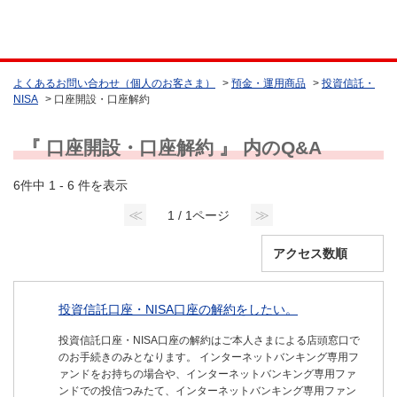
よくあるお問い合わせ（個人のお客さま）
>
預金・運用商品
>
投資信託・
NISA
>
口座開設・口座解約
『 口座開設・口座解約 』 内のQ&A
6件中 1 - 6 件を表示
≪
≫
1 / 1ページ
投資信託口座・NISA口座の解約をしたい。
投資信託口座・NISA口座の解約はご本人さまによる店頭窓口で
のお手続きのみとなります。 インターネットバンキング専用フ
ァンドをお持ちの場合や、インターネットバンキング専用ファ
ンドでの投信つみたて、インターネットバンキング専用ファン