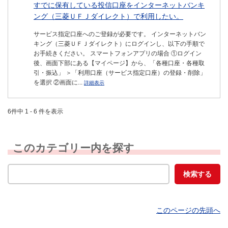
すでに保有している投信口座をインターネットバンキ
ング（三菱ＵＦＪダイレクト）で利用したい。
サービス指定口座へのご登録が必要です。 インターネットバン
キング（三菱ＵＦＪダイレクト）にログインし、以下の手順で
お手続きください。 スマートフォンアプリの場合 ①ログイン
後、画面下部にある【マイページ】から、「各種口座・各種取
引・振込」 ＞「利用口座（サービス指定口座）の登録・削除」
を選択 ②画面に...
詳細表示
6件中 1 - 6 件を表示
このカテゴリー内を探す
このページの先頭へ