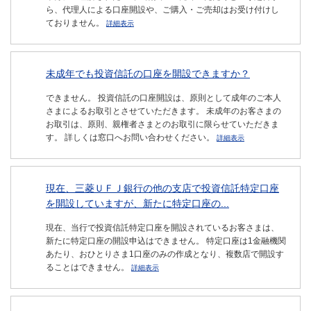
ら、代理人による口座開設や、ご購入・ご売却はお受け付けし
ておりません。
詳細表示
未成年でも投資信託の口座を開設できますか？
できません。 投資信託の口座開設は、原則として成年のご本人
さまによるお取引とさせていただきます。 未成年のお客さまの
お取引は、原則、親権者さまとのお取引に限らせていただきま
す。 詳しくは窓口へお問い合わせください。
詳細表示
現在、三菱ＵＦＪ銀行の他の支店で投資信託特定口座
を開設していますが、新たに特定口座の...
現在、当行で投資信託特定口座を開設されているお客さまは、
新たに特定口座の開設申込はできません。 特定口座は1金融機関
あたり、おひとりさま1口座のみの作成となり、複数店で開設す
ることはできません。
詳細表示