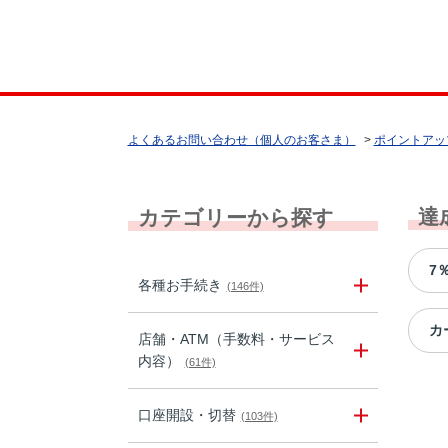
よくあるお問い合わせ（個人のお客さま）
>
ポイントアッ
達
カテゴリーから探す
7
各種お手続き
(146件)
カ
店舗・ATM（手数料・サービス
内容）
(61件)
口座開設・切替
(103件)