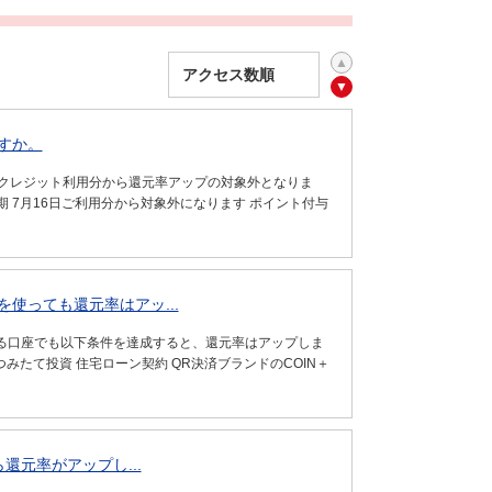
すか。
のクレジット利用分から還元率アップの対象外となりま
 7月16日ご利用分から対象外になります ポイント付与
使っても還元率はアッ...
る口座でも以下条件を達成すると、還元率はアップしま
つみたて投資 住宅ローン契約 QR決済ブランドのCOIN＋
還元率がアップし...