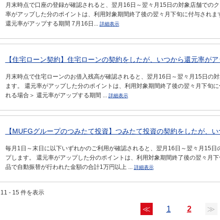
月末時点で口座の登録が確認されると、翌月16日～翌々月15日の対象店舗での
率がアップした分のポイントは、利用対象期間終了後の翌々月下旬に付与されます
還元率がアップする期間 7月16日...
詳細表示
【住宅ローン契約】住宅ローンの契約をしたが、いつから還元率がア
月末時点で住宅ローンのお借入残高が確認されると、翌月16日～翌々月15日の
ます。 還元率がアップした分のポイントは、利用対象期間終了後の翌々月下旬に
れる場合＞ 還元率がアップする期間 ...
詳細表示
【MUFGグループのつみたて投資】つみたて投資の契約をしたが、いつ
毎月1日～末日に以下いずれかのご利用が確認されると、翌月16日～翌々月15
プします。 還元率がアップした分のポイントは、利用対象期間終了後の翌々月下
品で自動振替が行われた金額の合計1万円以上 ...
詳細表示
11 - 15 件を表示
≪
1
2
≫