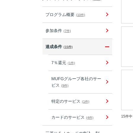
プログラム概要
(10件)
参加条件
(7件)
達成条件
(15件)
7％還元
(1件)
MUFGグループ各社のサー
ビス
(9件)
特定のサービス
(1件)
15件中 
カードのサービス
(4件)