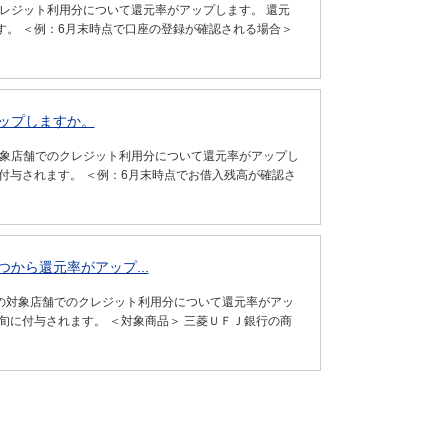
クレジット利用分について還元率がアップします。 還元
。 ＜例：6月末時点で口座の登録が確認される場合＞
ップしますか。
対象店舗でのクレジット利用分について還元率がアップし
付与されます。 ＜例：6月末時点でお借入残高が確認さ
から還元率がアップ...
日の対象店舗でのクレジット利用分について還元率がアッ
旬に付与されます。 ＜対象商品＞ 三菱ＵＦＪ銀行の商