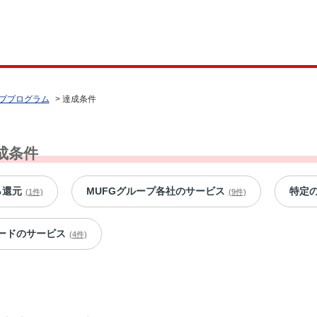
ププログラム
>
達成条件
成条件
％還元
MUFGグループ各社のサービス
特定
(1件)
(9件)
ードのサービス
(4件)