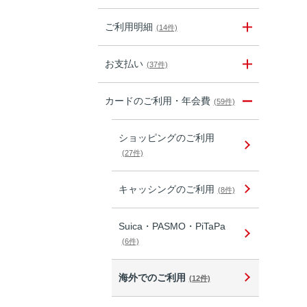
ご利用明細
(14件)
お支払い
(37件)
カードのご利用・年会費
(59件)
ショッピングのご利用
(27件)
キャッシングのご利用
(8件)
Suica・PASMO・PiTaPa
(6件)
海外でのご利用
(12件)