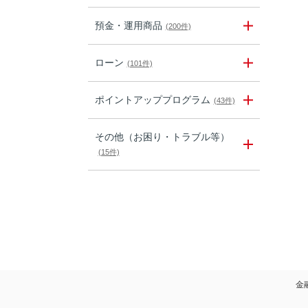
預金・運用商品
(200件)
ローン
(101件)
ポイントアッププログラム
(43件)
その他（お困り・トラブル等）
(15件)
金