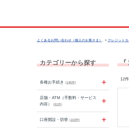
よくあるお問い合わせ（個人のお客さま）
>
クレジットカ
『
カテゴリーから探す
12件
各種お手続き
(146件)
店舗・ATM（手数料・サービス
内容）
(61件)
口座開設・切替
(103件)