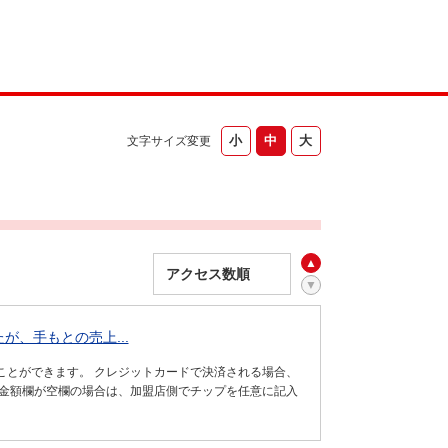
文字サイズ変更
が、手もとの売上...
ことができます。 クレジットカードで決済される場合、
計金額欄が空欄の場合は、加盟店側でチップを任意に記入