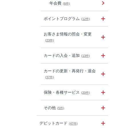
年会費
(6件)
ポイントプログラム
(12件)
お客さま情報の照会・変更
(23件)
カードの入会・追加
(13件)
カードの更新・再発行・退会
(37件)
保険・各種サービス
(20件)
その他
(5件)
デビットカード
(47件)