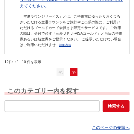
えてください。
「空港ラウンジサービス」とは、ご搭乗前にゆったりおくつろ
ぎいただける空港ラウンジをご旅行やご出張の際に、ご利用い
ただけるゴールドカード会員さま限定のサービスです。 ご利用
の際は、受付で必ず「三菱ＵＦＪ-VISAゴールド」と当日の搭乗
券あるいは航空券をご提示ください。 ご提示いただけない場合
はご利用いただけませ...
詳細表示
12件中 1 - 10 件を表示
≪
≫
このカテゴリー内を探す
このページの先頭へ