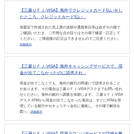
【三菱ＵＦＪ-VISA】海外でクレジットカード払いをし
たところ、クレジットカード払い...
加盟店で作成された売上票の金額や通貨単位等は必ずその場で
ご確認いただき、ご不明な点や誤りはその場で確認・訂正して
ください。 ご帰国後の訂正はできませんのでご注意ください。
詳細表示
【三菱ＵＦＪ-VISA】海外キャッシングサービスで、現
金が出てこなかったのに請求され...
現金が出てこなくても、海外の銀行の間違いで請求されること
があります。その場合は三菱ＵＦＪ-VISAデスクまでお問い合わ
せください。海外の銀行へ調査を依頼します。 三菱ＵＦＪ-VISA
デスク ATMから現金が出てこなかった場合は、すぐにATMを管
理している銀行やセキュリティ会社に連絡し、その場で解決を
図っ...
詳細表示
【三菱ＵＦＪ-VISA】空港ラウンジサービスの詳細を教