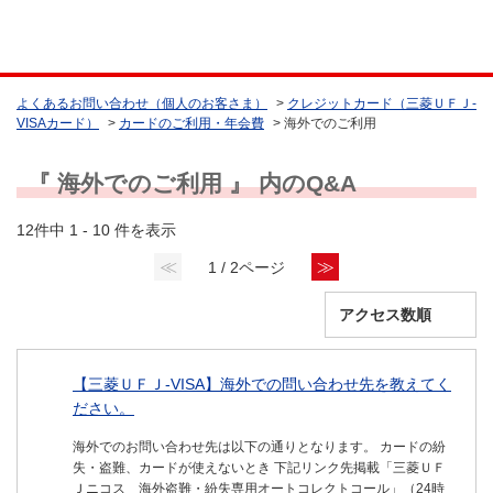
よくあるお問い合わせ（個人のお客さま）
>
クレジットカード（三菱ＵＦＪ-
VISAカード）
>
カードのご利用・年会費
>
海外でのご利用
『 海外でのご利用 』 内のQ&A
12件中 1 - 10 件を表示
≪
≫
1 / 2ページ
【三菱ＵＦＪ-VISA】海外での問い合わせ先を教えてく
ださい。
海外でのお問い合わせ先は以下の通りとなります。 カードの紛
失・盗難、カードが使えないとき 下記リンク先掲載「三菱ＵＦ
Ｊニコス 海外盗難・紛失専用オートコレクトコール」（24時