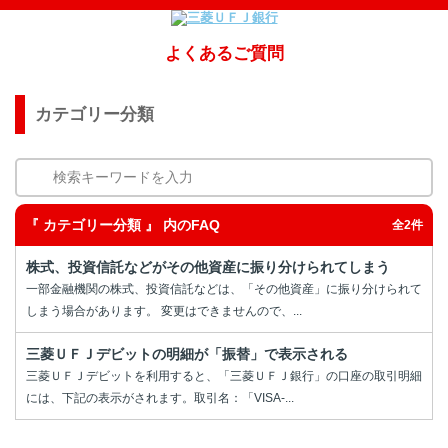
よくあるご質問
カテゴリー分類
検索キーワードを入力
『 カテゴリー分類 』 内のFAQ
全2件
株式、投資信託などがその他資産に振り分けられてしまう
一部金融機関の株式、投資信託などは、「その他資産」に振り分けられて
しまう場合があります。 変更はできませんので、...
三菱ＵＦＪデビットの明細が「振替」で表示される
三菱ＵＦＪデビットを利用すると、「三菱ＵＦＪ銀行」の口座の取引明細
には、下記の表示がされます。取引名：「VISA-...