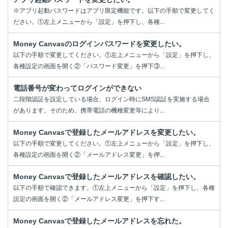
※アプリ起動パスワードはアプリ限定機能です。以下の手順で変更してく
ださい。①左上メニューから「設定」を押下し、各種...
Money Canvasのログインパスワードを変更したい。
以下の手順で変更してください。①左上メニューから「設定」を押下し、
各種設定の画面を開く②「パスワード変更」を押下③...
電話番号が変わってログインができない
二段階認証を設定している場合、ログイン時にSMS認証を実施する場合
があります。そのため、携帯電話の機種変更等により...
Money Canvasで登録したメールアドレスを変更したい。
以下の手順で変更してください。①左上メニューから「設定」を押下し、
各種設定の画面を開く②「メールアドレス変更」を押...
Money Canvasで登録したメールアドレスを確認したい。
以下の手順で確認できます。①左上メニューから「設定」を押下し、各種
設定の画面を開く②「メールアドレス変更」を押下す...
Money Canvasで登録したメールアドレスを忘れた。