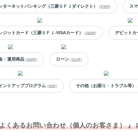
ンターネットバンキング（三菱ＵＦＪダイレクト）
スマ
(378件)
レジットカード（三菱ＵＦＪ-VISAカード）
デビットカ
(290件)
金・運用商品
ローン
(200件)
(101件)
イントアッププログラム
その他（お困り・トラブル等）
(43件)
 よくあるお問い合わせ（個人のお客さま） 』