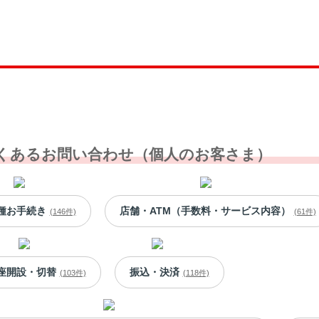
くあるお問い合わせ（個人のお客さま）
種お手続き
店舗・ATM（手数料・サービス内容）
(146件)
(61件)
座開設・切替
振込・決済
(103件)
(118件)