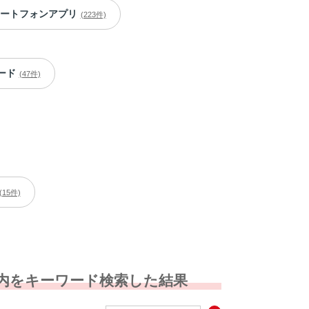
ートフォンアプリ
(223件)
ード
(47件)
(15件)
 内をキーワード検索した結果