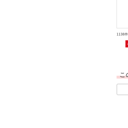
1138件
こ