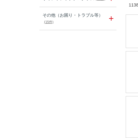
113
その他（お困り・トラブル等）
(15件)