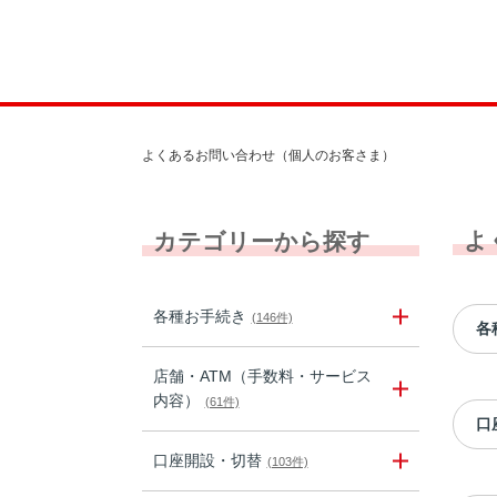
よくあるお問い合わせ（個人のお客さま）
よ
カテゴリーから探す
各種お手続き
(146件)
各
店舗・ATM（手数料・サービス
内容）
(61件)
口
口座開設・切替
(103件)