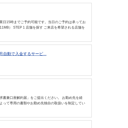
業日15時までご予約可能です。当日のご予約は承ってお
MB） STEP 1 店舗を探す ご来店を希望される店舗を
自動で入金するサービ...
求書兼口座解約届」をご提出ください。 お勤め先を経
によって専用の書類やお勤め先独自の取扱いを制定してい