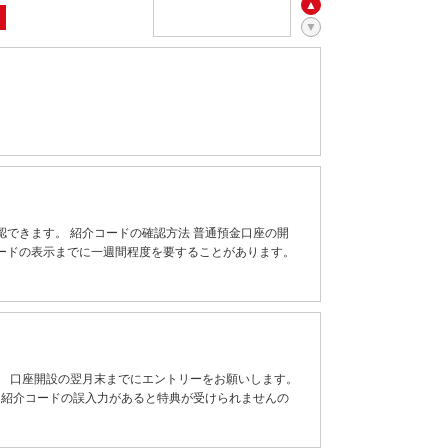
≫
できます。 紹介コードの確認方法 普通預金口座の開
ードの表示までに一週間程度を要することがあります。
。 口座開設の翌月末までにエントリーをお願いします。
 紹介コードの誤入力があると特典が受けられませんの