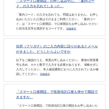
「スマート口座開設」の申し込み中に、「案内コー
ド」の入力を忘れてしまった。
「案内コード」の入力を忘れても、問題はありません。 お申し
込みいただいた口座はそのままご利用ください。 「案内コー
ド」は「スマート口座開設」で口座開設をお申し込みいただい
た担当支店等を識別するコードです。
詳細表示
住所（フリガナ）のご入力内容に誤りがあるとメール
がきました。どうしたらよいですか
以下をご確認のうえ、再度お申し込みください。 番地や部屋番
号も含め、カナと数字で入力する必要があります。 省略せずに
入力してください。 本人確認書類どおりに入力されているか確
認してください。
詳細表示
「スマート口座開設」で投資信託口座も併せて開設で
きますか。
「スマート口座開設」で投資信託口座の開設をお申し込みいた