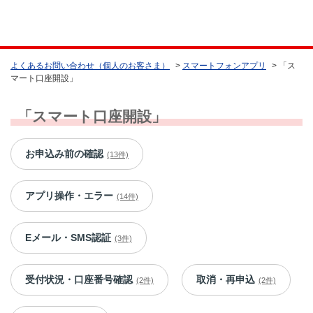
よくあるお問い合わせ（個人のお客さま）
>
スマートフォンアプリ
>
「ス
マート口座開設」
「スマート口座開設」
お申込み前の確認
(13件)
アプリ操作・エラー
(14件)
Eメール・SMS認証
(3件)
受付状況・口座番号確認
取消・再申込
(2件)
(2件)