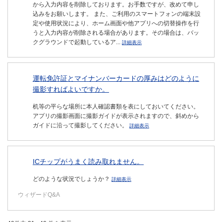
から入力内容を削除しております。お手数ですが、改めて申し
込みをお願いします。 また、ご利用のスマートフォンの端末設
定や使用状況により、ホーム画面や他アプリへの切替操作を行
うと入力内容が削除される場合があります。その場合は、バッ
クグラウンドで起動しているア...
詳細表示
運転免許証とマイナンバーカードの厚みはどのように
撮影すればよいですか。
机等の平らな場所に本人確認書類を表にしておいてください。
アプリの撮影画面に撮影ガイドが表示されますので、斜めから
ガイドに沿って撮影してください。
詳細表示
ICチップがうまく読み取れません。
どのような状況でしょうか？
詳細表示
ウィザードQ&A