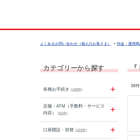
よくあるお問い合わせ（個人のお客さま）
>
預金・運用商
『
カテゴリーから探す
38件
各種お手続き
(146件)
店舗・ATM（手数料・サービス
内容）
(61件)
口座開設・切替
(103件)