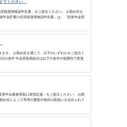
えてください。
課税適用確認申告書」をご提出ください。 お勤め先を
形成年金貯蓄の非課税適用確認申告書」は、「財形年金預
。
きます。 お勤め先を通じて、以下のいずれかをご提出く
始日の条件 年金受取開始日は以下の条件の範囲内で変更
変更申込書兼受取口座指定届」をご提出ください。 お勤
お勤め先によって専用の書類や独自の取扱いを定められて