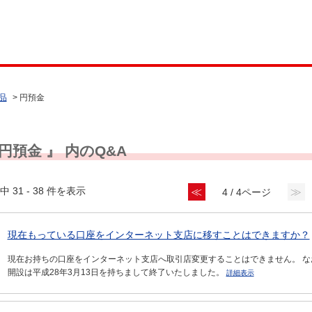
品
>
円預金
 円預金 』 内のQ&A
中 31 - 38 件を表示
≪
≫
4 / 4ページ
現在もっている口座をインターネット支店に移すことはできますか？
現在お持ちの口座をインターネット支店へ取引店変更することはできません。 
開設は平成28年3月13日を持ちまして終了いたしました。
詳細表示