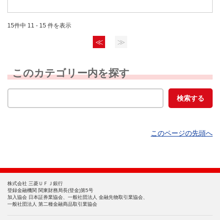
15件中 11 - 15 件を表示
≪
≫
このカテゴリー内を探す
このページの先頭へ
株式会社 三菱ＵＦＪ銀行
登録金融機関 関東財務局長(登金)第5号
加入協会 日本証券業協会、一般社団法人 金融先物取引業協会、
一般社団法人 第二種金融商品取引業協会