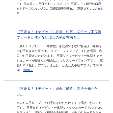
く） 日本国内に居住されている方 （*）三菱ＵＦＪ銀行の口座
をお持ちではない方は、新規口座開設時に「三菱ＵＦＪ...
詳細表
示
【三菱ＵＦＪデビット】破損、磁気・ICチップ不良等
でカードが使えない場合の手続方法を...
三菱ＵＦＪデビット（単体型）を使用できない場合は、再発行
のお手続きが必要です。 スマートフォンアプリまたは電話、窓
口でお手続きいただけます。 三菱ＵＦＪデビット一体型キャッ
シュカードが使えない場合はこちら スマートフォンアプリ 「三
菱ＵＦＪ銀行」アプリ、または「かんたん手続アプリ」で24時
間...
詳細表示
【三菱ＵＦＪデビット】退会（解約）方法を知りた
い。
かんたん手続アプリでお手続きいただけます（電話・窓口でも
可）。 三菱ＵＦＪデビット一体型キャッシュカードをお持ちの
お客さまは、デビット機能のみ解約後、お手元のカードをキャ