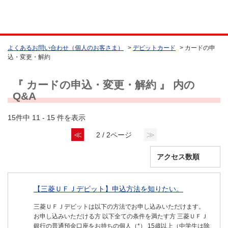
よくあるお問い合わせ（個人のお客さま）
>
デビットカード
>
カードの申
込・変更・解約
『 カードの申込・変更・解約 』 内の
Q&A
15件中 11 - 15 件を表示
≪
≫
2 / 2ページ
【三菱ＵＦＪデビット】申込方法を知りたい。
三菱ＵＦＪデビットは以下の方法でお申し込みいただけます。
お申し込みいただける方 以下全ての条件を満たす方 三菱ＵＦＪ
銀行の普通預金口座をお持ちの個人（*） 15歳以上（中学生は除