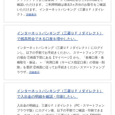
確認いただけます。 ご利用明細は過去3ヵ月分のお取引をご確認
いただけます。 インターネットバンキング（三菱ＵＦＪダイレ
クト...
詳細表示
インターネットバンキング（三菱ＵＦＪダイレクト）
で残高照会できる口座を増やしたい。
インターネットバンキング（三菱ＵＦＪダイレクト）にログイ
ンし、以下の手順でお手続きください。 スマートフォンアプリ
の場合 ①画面下部にある【マイページ】から、「各種口座・各
種取引・振込」 ＞ 「利用口座（サービス指定口座）の登録・削
除」を選択 ②画面に従ってお手続きください スマートフォンブ
ラウザ...
詳細表示
インターネットバンキング（三菱ＵＦＪダイレクト）
で入出金の明細を確認・印刷したい。
入出金の明細は、三菱ＵＦＪダイレクト（PC・スマートフォン
ブラウザ版）にログイン後、以下の手順でご確認・印刷できま