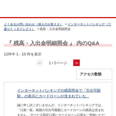
よくあるお問い合わせ（個人のお客さま）
>
インターネットバンキング（三
菱ＵＦＪダイレクト）
>
残高・入出金明細照会
『 残高・入出金明細照会 』 内のQ&A
12件中 1 - 10 件を表示
≪
≫
1 / 2ページ
インターネットバンキングの残高照会で「引出可能
額」の表示にカードローンが含まれていな...
誠に申し訳ございませんが、インターネットバンキングでは、
「口座一覧」画面の引出可能額にカードローンの残高は含まれ
ません。 サービス指定口座にカードローン口座をご登録いただ