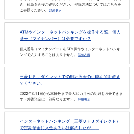
き、残高を直接ご確認ください。 登録方法についてはこちらを
ご参照ください。
詳細表示
ATMやインターネットバンキングを操作する際、個人
番号（マイナンバー）は必要ですか？
個人番号（マイナンバー）をATM操作やインターネットバンキ
ングで入力することはありません。
詳細表示
三菱ＵＦＪダイレクトでの明細照会の可能期間を教え
てください。
2022年3月1日から本日分まで最大25カ月分の明細を照会できま
す（外貨預金は一部異なります）。
詳細表示
インターネットバンキング（三菱ＵＦＪダイレクト）
で定期預金に入金あるいは解約したが、...