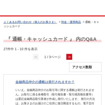
よくあるお問い合わせ（個人のお客さま）
>
預金・運用商品
>
通帳・キャ
ッシュカード
『 通帳・キャッシュカード 』 内のQ&A
27件中 1 - 10 件を表示
≪
≫
1 / 3ページ
金融商品仲介の通帳は発行されますか？
いいえ。金融商品仲介のお取引等に関する通帳は発行されませ
ん。お取引に係る各種取引（取引報告書・取引残高報告書等）
は委託金融商品取引業者が作成し発行いたします。 発行の方法
は、お客さまのお届けのご住所に後日郵送するもの、電子交付