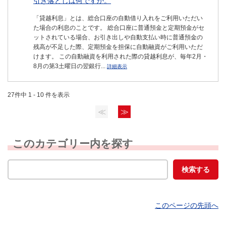
引き落としは何ですか。
「貸越利息」とは、総合口座の自動借り入れをご利用いただい
た場合の利息のことです。 総合口座に普通預金と定期預金がセ
ットされている場合、お引き出しや自動支払い時に普通預金の
残高が不足した際、定期預金を担保に自動融資がご利用いただ
けます。 この自動融資を利用された際の貸越利息が、毎年2月・
8月の第3土曜日の翌銀行...
詳細表示
27件中 1 - 10 件を表示
≪
≫
このカテゴリー内を探す
このページの先頭へ