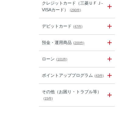
クレジットカード（三菱ＵＦＪ-
VISAカード）
(290件)
デビットカード
(47件)
預金・運用商品
(200件)
ローン
(101件)
ポイントアッププログラム
(43件)
その他（お困り・トラブル等）
(15件)