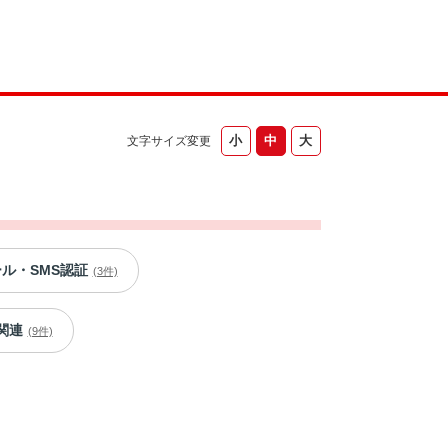
文字サイズ変更
ール・SMS認証
(3件)
関連
(9件)