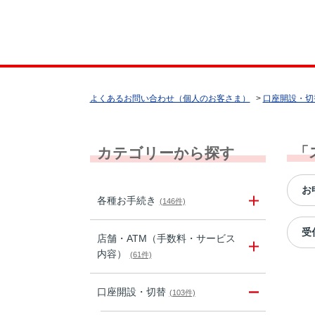
よくあるお問い合わせ（個人のお客さま）
>
口座開設・切
「
カテゴリーから探す
お
各種お手続き
(146件)
受
店舗・ATM（手数料・サービス
内容）
(61件)
口座開設・切替
(103件)