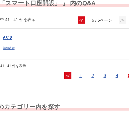
 「スマート口座開設」 』 内のQ&A
中 41 - 41 件を表示
≪
≫
5 / 5ページ
6818
詳細表示
41 - 41 件を表示
≪
1
2
3
4
のカテゴリー内を探す