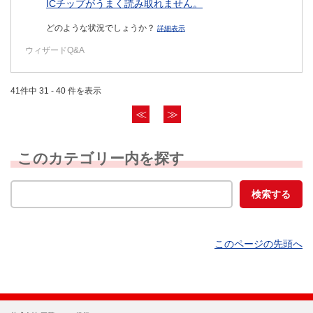
ICチップがうまく読み取れません。
どのような状況でしょうか？
詳細表示
ウィザードQ&A
41件中 31 - 40 件を表示
≪
≫
このカテゴリー内を探す
このページの先頭へ