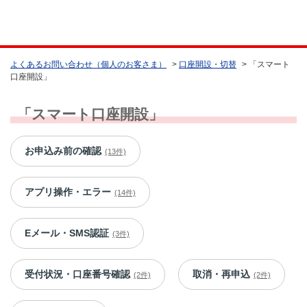
よくあるお問い合わせ（個人のお客さま）
>
口座開設・切替
>
「スマート
口座開設」
「スマート口座開設」
お申込み前の確認
(13件)
アプリ操作・エラー
(14件)
Eメール・SMS認証
(3件)
受付状況・口座番号確認
取消・再申込
(2件)
(2件)