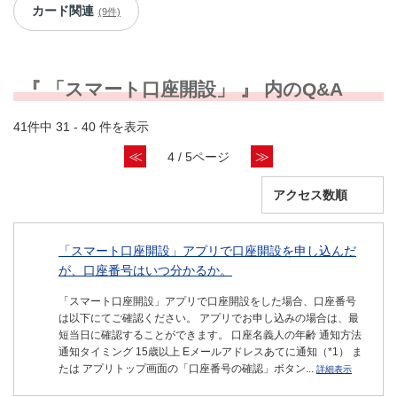
カード関連
(9件)
『 「スマート口座開設」 』 内のQ&A
41件中 31 - 40 件を表示
≪
≫
4 / 5ページ
「スマート口座開設」アプリで口座開設を申し込んだ
が、口座番号はいつ分かるか。
「スマート口座開設」アプリで口座開設をした場合、口座番号
は以下にてご確認ください。 アプリでお申し込みの場合は、最
短当日に確認することができます。 口座名義人の年齢 通知方法
通知タイミング 15歳以上 Eメールアドレスあてに通知（*1） ま
たは アプリトップ画面の「口座番号の確認」ボタン...
詳細表示