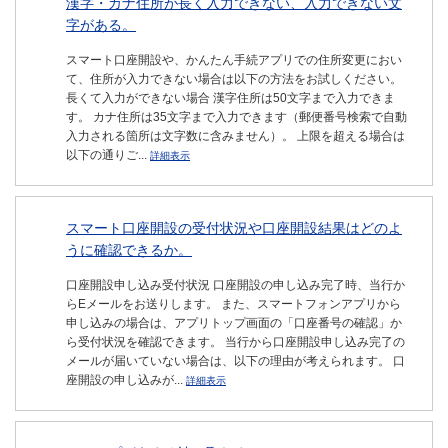
漢字・カナ住所が長く入力できない、入力できない文
字がある。
スマート口座開設や、かんたん手続アプリでの住所変更におい
て、住所が入力できない場合は以下の方法をお試しください。
長くて入力ができない場合 漢字住所は50文字まで入力できま
す。 カナ住所は35文字まで入力できます（郵便番号検索で自動
入力される箇所は文字数に含みません）。 上限を超える場合は
以下の通りご...
詳細表示
スマート口座開設の受付状況や口座開設結果はどのよ
うに確認できるか。
口座開設申し込み受付状況 口座開設の申し込み完了時、当行か
らEメールをお送りします。 また、スマートフォンアプリから
申し込みの場合は、アプリトップ画面の「口座番号の確認」か
ら受付状況を確認できます。 当行から口座開設申し込み完了の
メールが届いていない場合は、以下の理由が考えられます。 口
座開設の申し込みが...
詳細表示