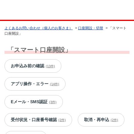
よくあるお問い合わせ（個人のお客さま）
>
口座開設・切替
>
「スマート
口座開設」
「スマート口座開設」
お申込み前の確認
(13件)
アプリ操作・エラー
(14件)
Eメール・SMS認証
(3件)
受付状況・口座番号確認
取消・再申込
(2件)
(2件)