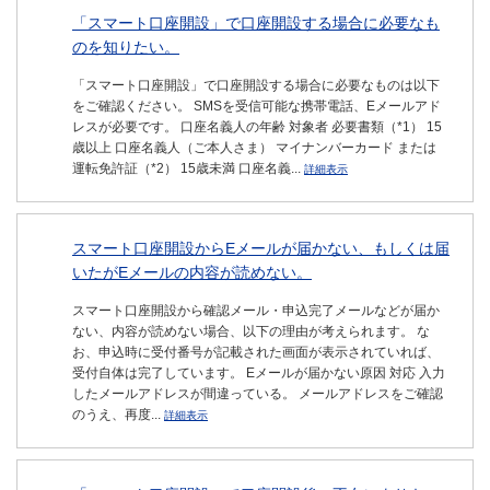
「スマート口座開設」で口座開設する場合に必要なも
のを知りたい。
「スマート口座開設」で口座開設する場合に必要なものは以下
をご確認ください。 SMSを受信可能な携帯電話、Eメールアド
レスが必要です。 口座名義人の年齢 対象者 必要書類（*1） 15
歳以上 口座名義人（ご本人さま） マイナンバーカード または
運転免許証（*2） 15歳未満 口座名義...
詳細表示
スマート口座開設からEメールが届かない、もしくは届
いたがEメールの内容が読めない。
スマート口座開設から確認メール・申込完了メールなどが届か
ない、内容が読めない場合、以下の理由が考えられます。 な
お、申込時に受付番号が記載された画面が表示されていれば、
受付自体は完了しています。 Eメールが届かない原因 対応 入力
したメールアドレスが間違っている。 メールアドレスをご確認
のうえ、再度...
詳細表示