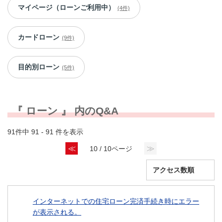
マイページ（ローンご利用中）
(4件)
カードローン
(9件)
目的別ローン
(5件)
『 ローン 』 内のQ&A
91件中 91 - 91 件を表示
≪
≫
10 / 10ページ
インターネットでの住宅ローン完済手続き時にエラー
が表示される。