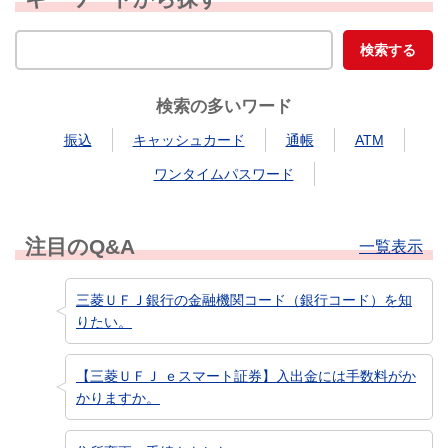
検索の多いワード
振込
キャッシュカード
通帳
ATM
ワンタイムパスワード
注目のQ&A
一覧表示
三菱ＵＦＪ銀行の金融機関コード（銀行コード）を知
りたい。
【三菱ＵＦＪ ｅスマート証券】入出金には手数料がか
かりますか。