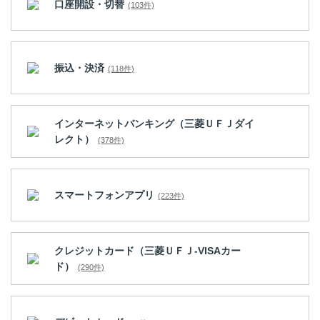
口座開設・切替
(103件)
振込・決済
(118件)
インターネットバンキング（三菱ＵＦＪダイ
レクト）
(378件)
スマートフォンアプリ
(223件)
クレジットカード（三菱ＵＦＪ-VISAカー
ド）
(290件)