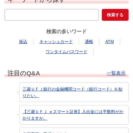
検索の多いワード
振込
キャッシュカード
通帳
ATM
ワンタイムパスワード
注目のQ&A
一覧表示
三菱ＵＦＪ銀行の金融機関コード（銀行コード）を知
りたい。
【三菱ＵＦＪ ｅスマート証券】入出金には手数料がか
かりますか。