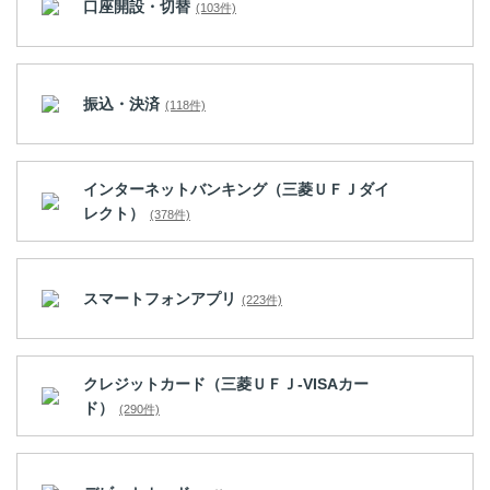
口座開設・切替
(103件)
振込・決済
(118件)
インターネットバンキング（三菱ＵＦＪダイ
レクト）
(378件)
スマートフォンアプリ
(223件)
クレジットカード（三菱ＵＦＪ-VISAカー
ド）
(290件)